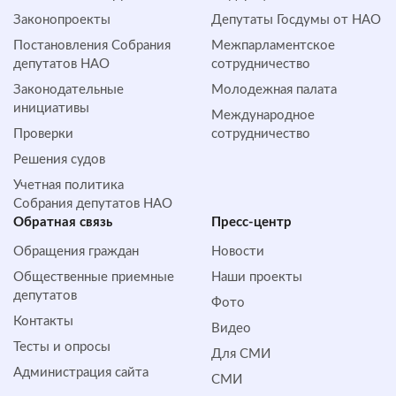
Законопроекты
Депутаты Госдумы от НАО
Постановления Собрания
Межпарламентское
депутатов НАО
сотрудничество
Законодательные
Молодежная палата
инициативы
Международное
Проверки
сотрудничество
Решения судов
Учетная политика
Собрания депутатов НАО
Обратная cвязь
Пресс-центр
Обращения граждан
Новости
Общественные приемные
Наши проекты
депутатов
Фото
Контакты
Видео
Тесты и опросы
Для СМИ
Администрация сайта
СМИ