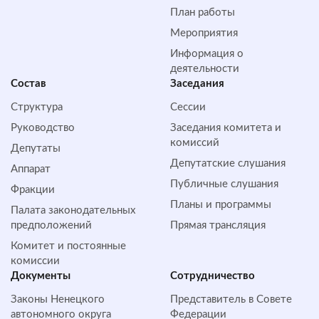
План работы
Мероприятия
Информация о
деятельности
Состав
Заседания
Структура
Сессии
Руководство
Заседания комитета и
комиссий
Депутаты
Депутатские слушания
Аппарат
Публичные слушания
Фракции
Планы и программы
Палата законодательных
предположений
Прямая трансляция
Комитет и постоянные
комиссии
Документы
Сотрудничество
Законы Ненецкого
Представитель в Совете
автономного округа
Федерации