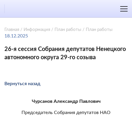
Главная
/
Информация
/
План работы
/
План работы
18.12.2025
26-я сессия Собрания депутатов Ненецкого
автономного округа 29-го созыва
Вернуться назад
Чурсанов Александр Павлович
Председатель Собрания депутатов НАО