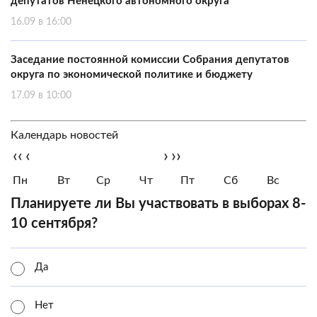
депутатов Ненецкого автономного округа
16.09 в 16:00
Заседание постоянной комиссии Собрания депутатов
округа по экономической политике и бюджету
17.09 в 10:00
Календарь новостей
‹‹
‹
›
››
Пн
Вт
Ср
Чт
Пт
Сб
Вс
Планируете ли Вы участвовать в выборах 8-
10 сентября?
Да
Нет