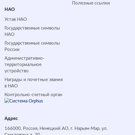
Полезные ссылки
НАО
Устав НАО
Государственные символы
НАО
Государственные символы
России
Административно-
территориальное
устройство
Награды и почетные звания
в НАО
Контрольно-счетный орган
Адрес
166000, Россия, Ненецкий АО, г. Нарьян-Мар, ул.
Смидовича д. 20