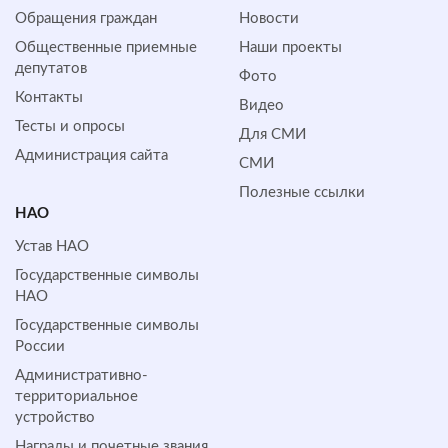
Обращения граждан
Новости
Общественные приемные
Наши проекты
депутатов
Фото
Контакты
Видео
Тесты и опросы
Для СМИ
Администрация сайта
СМИ
Полезные ссылки
НАО
Устав НАО
Государственные символы
НАО
Государственные символы
России
Административно-
территориальное
устройство
Награды и почетные звания