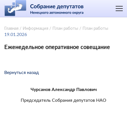
Главная
/
Информация
/
План работы
/
План работы
19.01.2026
Еженедельное оперативное совещание
Вернуться назад
Чурсанов Александр Павлович
Председатель Собрания депутатов НАО