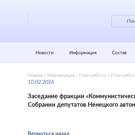
Новости
Информация
Состав
Главная
/
Информация
/
План работы
/
План рабо
10.02.2026
Заседание фракции «Коммунистическ
Собрании депутатов Ненецкого автон
Вернуться назад