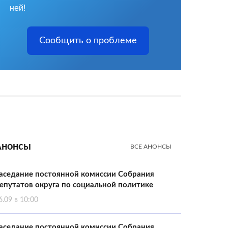
ней!
Сообщить о проблеме
Анонсы
ВСЕ АНОНСЫ
аседание постоянной комиссии Собрания
епутатов округа по социальной политике
6.09 в 10:00
аседание постоянной комиссии Собрания