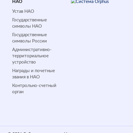
НАО
Устав НАО
Государственные
символы НАО
Государственные
символы России
Административно-
территориальное
устройство
Награды и почетные
звания в НАО
Контрольно-счетный
орган