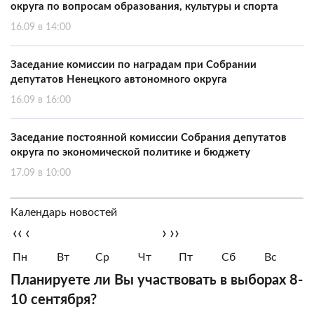
округа по вопросам образования, культуры и спорта
16.09 в 14:00
Заседание комиссии по наградам при Собрании
депутатов Ненецкого автономного округа
16.09 в 16:00
Заседание постоянной комиссии Собрания депутатов
округа по экономической политике и бюджету
17.09 в 10:00
Календарь новостей
‹‹
‹
›
››
Пн
Вт
Ср
Чт
Пт
Сб
Вс
Планируете ли Вы участвовать в выборах 8-
10 сентября?