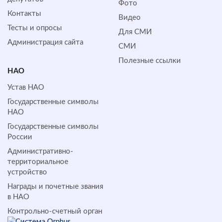
Фото
Контакты
Видео
Тесты и опросы
Для СМИ
Администрация сайта
СМИ
Полезные ссылки
НАО
Устав НАО
Государственные символы
НАО
Государственные символы
России
Административно-
территориальное
устройство
Награды и почетные звания
в НАО
Контрольно-счетный орган