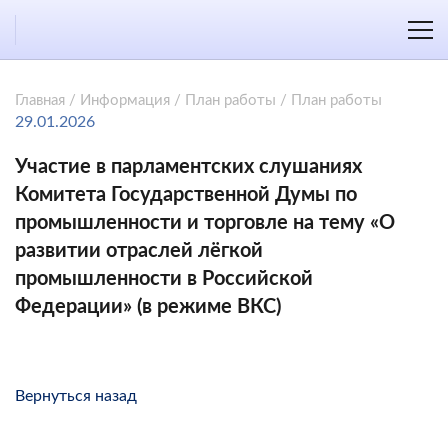
Главная
/
Информация
/
План работы
/
План работы
29.01.2026
Участие в парламентских слушаниях
Комитета Государственной Думы по
промышленности и торговле на тему «О
развитии отраслей лёгкой
промышленности в Российской
Федерации» (в режиме ВКС)
Вернуться назад