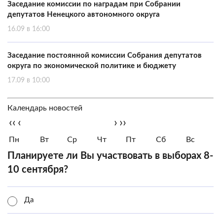
Заседание комиссии по наградам при Собрании
депутатов Ненецкого автономного округа
16.09 в 16:00
Заседание постоянной комиссии Собрания депутатов
округа по экономической политике и бюджету
17.09 в 10:00
Календарь новостей
‹‹
‹
›
››
Пн
Вт
Ср
Чт
Пт
Сб
Вс
Планируете ли Вы участвовать в выборах 8-
10 сентября?
Да