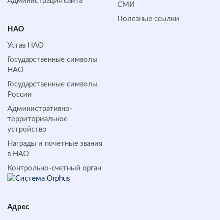
Администрация сайта
СМИ
Полезные ссылки
НАО
Устав НАО
Государственные символы
НАО
Государственные символы
России
Административно-
территориальное
устройство
Награды и почетные звания
в НАО
Контрольно-счетный орган
Адрес