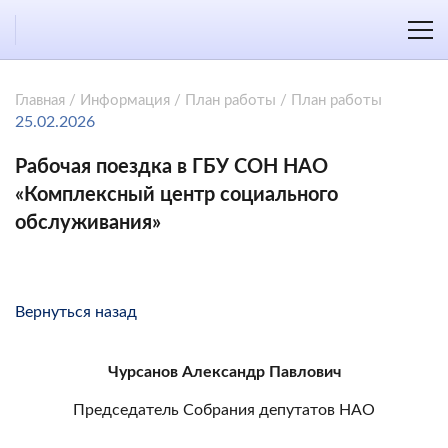
Главная
/
Информация
/
План работы
/
План работы
25.02.2026
Рабочая поездка в ГБУ СОН НАО
«Комплексный центр социального
обслуживания»
Вернуться назад
Чурсанов Александр Павлович
Председатель Собрания депутатов НАО