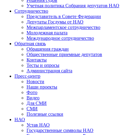
Решения судов
Учетная политика Собрания депутатов НАО
Сотрудничество
Представитель в Совете Федерации
Депутаты Госдумы от НАО
Межпарламентское сотрудничество
Молодежная палата
Международное сотрудничество
Обратная cвязь
Обращения граждан
Общественные приемные депутатов
Контакты
Тесты и опросы
Администрация сайта
Пресс-центр
Новости
Наши проекты
Фото
Видео
Для СМИ
СМИ
Полезные ссылки
НАО
Устав НАО
Государственные символы НАО