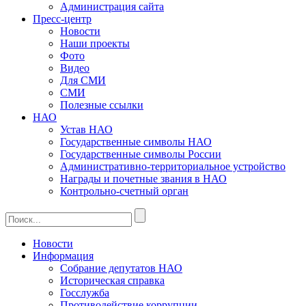
Администрация сайта
Пресс-центр
Новости
Наши проекты
Фото
Видео
Для СМИ
СМИ
Полезные ссылки
НАО
Устав НАО
Государственные символы НАО
Государственные символы России
Административно-территориальное устройство
Награды и почетные звания в НАО
Контрольно-счетный орган
Новости
Информация
Собрание депутатов НАО
Историческая справка
Госслужба
Противодействие коррупции