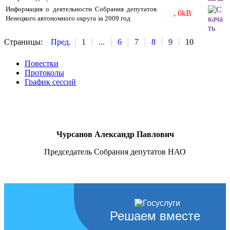
Информация о деятельности Собрания депутатов
, 0kB
Ненецкого автономного округа за 2009 год
Страницы:
Пред.
1
...
6
7
8
9
10
Повестки
Протоколы
График сессий
Чурсанов Александр Павлович
Председатель Собрания депутатов НАО
Решаем вместе