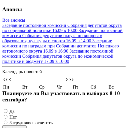
Анонсы
Все анонсы
Заседание постоянной комиссии Собрания депутатов округа
по социальной политике
16.09 в 10:00
Заседание постоянной
комиссии Собрания депутатов округа по вопросам
образования, культуры и спорта
16.09 в 14:00
Заседание
комиссии по наградам при Собрании депутатов Ненецкого
автономного округа
16.09 в 16:00
Заседание постоянной
комиссии Собрания депутатов округа по экономической
политике и бюджету
17.09 в 10:00
Календарь новостей
‹‹
‹
›
››
Пн
Вт
Ср
Чт
Пт
Сб
Вс
Планируете ли Вы участвовать в выборах 8-10
сентября?
Да
Нет
Затрудняюсь ответить