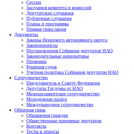
Сессии
Заседания комитета и комиссий
Депутатские слушания
Публичные слушания
Планы и программы
Прямая трансляция
Документы
Законы Ненецкого автономного округа
Законопроекты
Постановления Собрания депутатов НАО
Законодательные инициативы
Проверки
Решения судов
Учетная политика Собрания депутатов НАО
Сотрудничество
Представитель в Совете Федерации
Депутаты Госдумы от НАО
Межпарламентское сотрудничество
Молодежная палата
Международное сотрудничество
Обратная cвязь
Обращения граждан
Общественные приемные депутатов
Контакты
Тесты и опросы