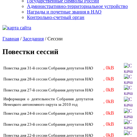
Государственные символы России
Административно-территориальное устройство
Награды и почетные звания в НАО
Контрольно-счетный орган
Главная
/
Заседания
/
Сессии
Повестки сессий
, 0kB
Повестка дня 31-й сессии Собрания депутатов НАО
, 0kB
Повестка дня 28-й сессии Собрания депутатов НАО
, 0kB
Повестка дня 27-й сессии Собрания депутатов НАО
Информация о деятельности Собрания депутатов
, 0kB
Ненецкого автономного округа за 2010 год
, 0kB
Повестка дня 24-й сессии Собрания депутатов НАО
, 0kB
Повестка дня 23-й сессии Собрания депутатов НАО
, 0kB
Повестка дня 22-й сессии Собрания депутатов НАО