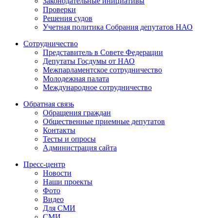
Законодательные инициативы
Проверки
Решения судов
Учетная политика Собрания депутатов НАО
Сотрудничество
Представитель в Совете Федерации
Депутаты Госдумы от НАО
Межпарламентское сотрудничество
Молодежная палата
Международное сотрудничество
Обратная cвязь
Обращения граждан
Общественные приемные депутатов
Контакты
Тесты и опросы
Администрация сайта
Пресс-центр
Новости
Наши проекты
Фото
Видео
Для СМИ
СМИ