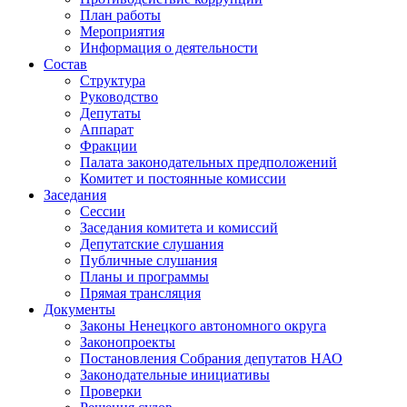
План работы
Мероприятия
Информация о деятельности
Состав
Структура
Руководство
Депутаты
Аппарат
Фракции
Палата законодательных предположений
Комитет и постоянные комиссии
Заседания
Сессии
Заседания комитета и комиссий
Депутатские слушания
Публичные слушания
Планы и программы
Прямая трансляция
Документы
Законы Ненецкого автономного округа
Законопроекты
Постановления Собрания депутатов НАО
Законодательные инициативы
Проверки