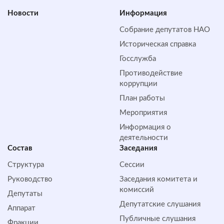
Новости
Информация
Собрание депутатов НАО
Историческая справка
Госслужба
Противодействие
коррупции
План работы
Мероприятия
Информация о
деятельности
Состав
Заседания
Структура
Сессии
Руководство
Заседания комитета и
комиссий
Депутаты
Депутатские слушания
Аппарат
Публичные слушания
Фракции