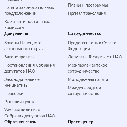
Планы и программы
Палата законодательных
предположений
Прямая трансляция
Комитет и постоянные
комиссии
Документы
Сотрудничество
Законы Ненецкого
Представитель в Совете
автономного округа
Федерации
Законопроекты
Депутаты Госдумы от НАО
Постановления Собрания
Межпарламентское
депутатов НАО
сотрудничество
Законодательные
Молодежная палата
инициативы
Международное
Проверки
сотрудничество
Решения судов
Учетная политика
Собрания депутатов НАО
Обратная cвязь
Пресс-центр