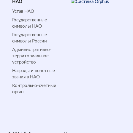
НАО
Устав НАО
Государственные
символы НАО
Государственные
символы России
Административно-
территориальное
устройство
Награды и почетные
звания в НАО
Контрольно-счетный
орган