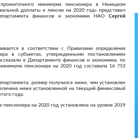
 прожиточного минимума пенсионера в Ненецком
циальной доплаты к пенсии на 2020 год» представил
Департамента финансов и экономики НАО
Сергей
ивается в соответствии с Правилами определения
ера в субъектах, утвержденными постановлением
ассказали в Департаменте финансов и экономики, по
 минимума пенсионера на 2020 год составила 16 753
епартамента, размер получился ниже, чем установлен
 величина ниже установленной на текущий финансовый
этого года.
 пенсионера на 2020 год установлена на уровне 2019