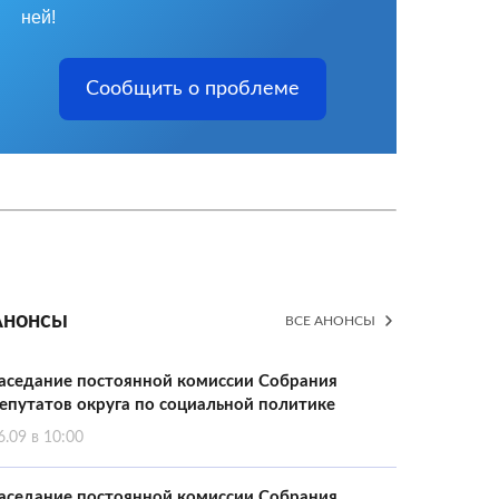
ней!
Сообщить о проблеме
Анонсы
ВСЕ АНОНСЫ
аседание постоянной комиссии Собрания
епутатов округа по социальной политике
6.09 в 10:00
аседание постоянной комиссии Собрания