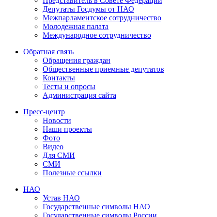
Представитель в Совете Федерации
Депутаты Госдумы от НАО
Межпарламентское сотрудничество
Молодежная палата
Международное сотрудничество
Обратная cвязь
Обращения граждан
Общественные приемные депутатов
Контакты
Тесты и опросы
Администрация сайта
Пресс-центр
Новости
Наши проекты
Фото
Видео
Для СМИ
СМИ
Полезные ссылки
НАО
Устав НАО
Государственные символы НАО
Государственные символы России