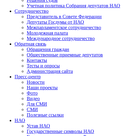
Решения судов
Учетная политика Собрания депутатов НАО
Сотрудничество
Представитель в Совете Федерации
Депутаты Госдумы от НАО
Межпарламентское сотрудничество
Молодежная палата
Международное сотрудничество
Обратная cвязь
Обращения граждан
Общественные приемные депутатов
Контакты
Тесты и опросы
Администрация сайта
Пресс-центр
Новости
Наши проекты
Фото
Видео
Для СМИ
СМИ
Полезные ссылки
НАО
Устав НАО
Государственные символы НАО