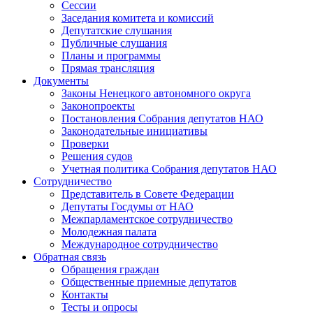
Сессии
Заседания комитета и комиссий
Депутатские слушания
Публичные слушания
Планы и программы
Прямая трансляция
Документы
Законы Ненецкого автономного округа
Законопроекты
Постановления Собрания депутатов НАО
Законодательные инициативы
Проверки
Решения судов
Учетная политика Собрания депутатов НАО
Сотрудничество
Представитель в Совете Федерации
Депутаты Госдумы от НАО
Межпарламентское сотрудничество
Молодежная палата
Международное сотрудничество
Обратная cвязь
Обращения граждан
Общественные приемные депутатов
Контакты
Тесты и опросы