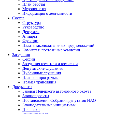
План работы
Мероприятия
Информация о деятельности
Состав
Структура
Руководство
Депутаты
Аппарат
Фракции
Палата законодательных предположений
Комитет и постоянные комиссии
Заседания
Сессии
Заседания комитета и комиссий
Депутатские слушания
Публичные слушания
Планы и программы
Прямая трансляция
Документы
Законы Ненецкого автономного округа
Законопроекты
Постановления Собрания депутатов НАО
Законодательные инициативы
Проверки