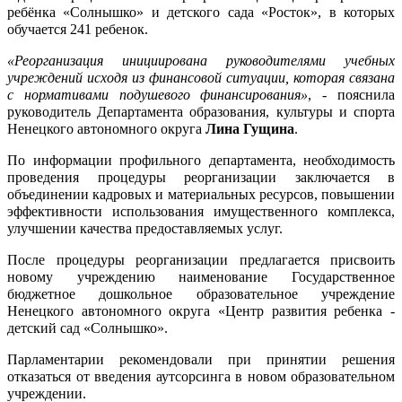
ребёнка «Солнышко» и детского сада «Росток», в которых
обучается 241 ребенок.
«Реорганизация инициирована руководителями учебных
учреждений исходя из финансовой ситуации, которая связана
с нормативами подушевого финансирования»
, - пояснила
руководитель Департамента образования, культуры и спорта
Ненецкого автономного округа
Лина Гущина
.
По информации профильного департамента, необходимость
проведения процедуры реорганизации заключается в
объединении кадровых и материальных ресурсов, повышении
эффективности использования имущественного комплекса,
улучшении качества предоставляемых услуг.
После процедуры реорганизации предлагается присвоить
новому учреждению наименование Государственное
бюджетное дошкольное образовательное учреждение
Ненецкого автономного округа «Центр развития ребенка -
детский сад «Солнышко».
Парламентарии рекомендовали при принятии решения
отказаться от введения аутсорсинга в новом образовательном
учреждении.