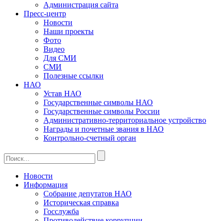
Администрация сайта
Пресс-центр
Новости
Наши проекты
Фото
Видео
Для СМИ
СМИ
Полезные ссылки
НАО
Устав НАО
Государственные символы НАО
Государственные символы России
Административно-территориальное устройство
Награды и почетные звания в НАО
Контрольно-счетный орган
Новости
Информация
Собрание депутатов НАО
Историческая справка
Госслужба
Противодействие коррупции