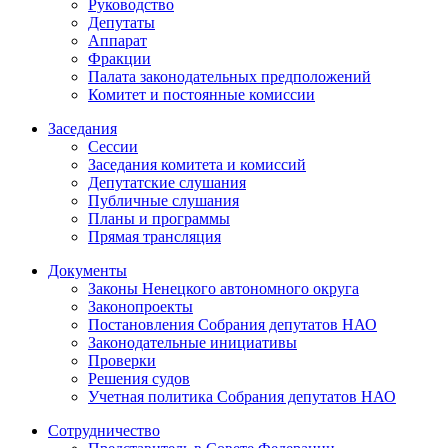
Руководство
Депутаты
Аппарат
Фракции
Палата законодательных предположений
Комитет и постоянные комиссии
Заседания
Сессии
Заседания комитета и комиссий
Депутатские слушания
Публичные слушания
Планы и программы
Прямая трансляция
Документы
Законы Ненецкого автономного округа
Законопроекты
Постановления Собрания депутатов НАО
Законодательные инициативы
Проверки
Решения судов
Учетная политика Собрания депутатов НАО
Сотрудничество