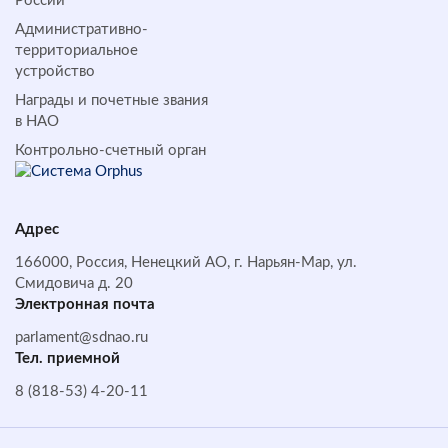
России
Административно-
территориальное
устройство
Награды и почетные звания
в НАО
Контрольно-счетный орган
Адрес
166000, Россия, Ненецкий АО, г. Нарьян-Мар, ул.
Смидовича д. 20
Электронная почта
parlament@sdnao.ru
Тел. приемной
8 (818-53) 4-20-11