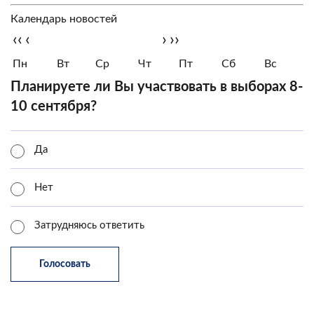
Календарь новостей
‹‹
‹
›
››
Пн
Вт
Ср
Чт
Пт
Сб
Вс
Планируете ли Вы участвовать в выборах 8-
10 сентября?
Да
Нет
Затрудняюсь ответить