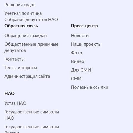
Решения судов
Учетная политика
Собрания депутатов НАО
Обратная cвязь
Пресс-центр
Обращения граждан
Новости
Общественные приемные
Наши проекты
депутатов
Фото
Контакты
Видео
Тесты и опросы
Для СМИ
Администрация сайта
СМИ
Полезные ссылки
НАО
Устав НАО
Государственные символы
НАО
Государственные символы