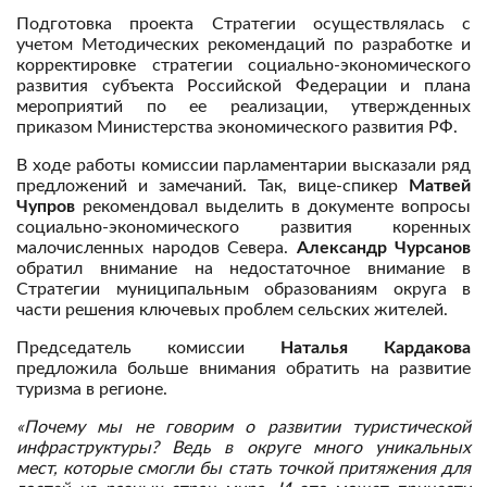
Подготовка проекта Стратегии осуществлялась с
учетом Методических рекомендаций по разработке и
корректировке стратегии социально-экономического
развития субъекта Российской Федерации и плана
мероприятий по ее реализации, утвержденных
приказом Министерства экономического развития РФ.
В ходе работы комиссии парламентарии высказали ряд
предложений и замечаний. Так, вице-спикер
Матвей
Чупров
рекомендовал выделить в документе вопросы
социально-экономического развития коренных
малочисленных народов Севера.
Александр Чурсанов
обратил внимание на недостаточное внимание в
Стратегии муниципальным образованиям округа в
части решения ключевых проблем сельских жителей.
Председатель комиссии
Наталья Кардакова
предложила больше внимания обратить на развитие
туризма в регионе.
«Почему мы не говорим о развитии туристической
инфраструктуры? Ведь в округе много уникальных
мест, которые смогли бы стать точкой притяжения для