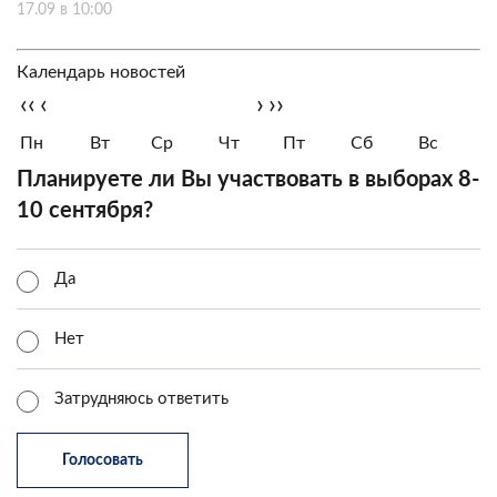
17.09 в 10:00
Календарь новостей
‹‹
‹
›
››
Пн
Вт
Ср
Чт
Пт
Сб
Вс
Планируете ли Вы участвовать в выборах 8-
10 сентября?
Да
Нет
Затрудняюсь ответить