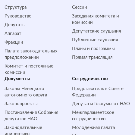
Структура
Сессии
Руководство
Заседания комитета и
комиссий
Депутаты
Депутатские слушания
Аппарат
Публичные слушания
Фракции
Планы и программы
Палата законодательных
предположений
Прямая трансляция
Комитет и постоянные
комиссии
Документы
Сотрудничество
Законы Ненецкого
Представитель в Совете
автономного округа
Федерации
Законопроекты
Депутаты Госдумы от НАО
Постановления Собрания
Межпарламентское
депутатов НАО
сотрудничество
Законодательные
Молодежная палата
инициативы