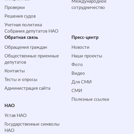
Международное
Проверки
сотрудничество
Решения судов
Учетная политика
Собрания депутатов НАО
Обратная cвязь
Пресс-центр
Обращения граждан
Новости
Общественные приемные
Наши проекты
депутатов
Фото
Контакты
Видео
Тесты и опросы
Для СМИ
Администрация сайта
СМИ
Полезные ссылки
НАО
Устав НАО
Государственные символы
НАО