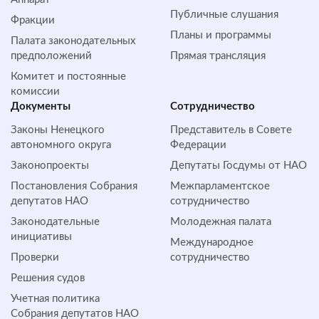
Публичные слушания
Фракции
Планы и программы
Палата законодательных
предположений
Прямая трансляция
Комитет и постоянные
комиссии
Документы
Сотрудничество
Законы Ненецкого
Представитель в Совете
автономного округа
Федерации
Законопроекты
Депутаты Госдумы от НАО
Постановления Собрания
Межпарламентское
депутатов НАО
сотрудничество
Законодательные
Молодежная палата
инициативы
Международное
Проверки
сотрудничество
Решения судов
Учетная политика
Собрания депутатов НАО