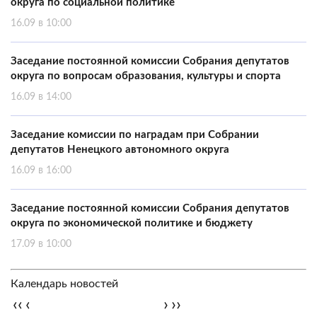
округа по социальной политике
16.09 в 10:00
Заседание постоянной комиссии Собрания депутатов
округа по вопросам образования, культуры и спорта
16.09 в 14:00
Заседание комиссии по наградам при Собрании
депутатов Ненецкого автономного округа
16.09 в 16:00
Заседание постоянной комиссии Собрания депутатов
округа по экономической политике и бюджету
17.09 в 10:00
Календарь новостей
‹‹
‹
›
››