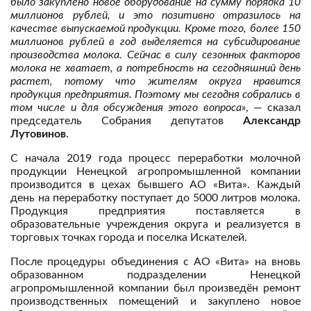
было закуплено новое оборудование на сумму порядка 10
миллионов рублей, и это позитивно отразилось на
качестве выпускаемой продукции. Кроме того, более 150
миллионов рублей в год выделяется на субсидирование
производства молока. Сейчас в силу сезонных факторов
молока не хватает, а потребность на сегодняшний день
растет, потому что жителям округа нравится
продукция предприятия. Поэтому мы сегодня собрались в
том числе и для обсуждения этого вопроса»
, — сказал
председатель Собрания депутатов
Александр
Лутовинов
.
С начала 2019 года процесс переработки молочной
продукции Ненецкой агропромышленной компании
производится в цехах бывшего АО «Вита». Каждый
день на переработку поступает до 5000 литров молока.
Продукция предприятия поставляется в
образовательные учреждения округа и реализуется в
торговых точках города и поселка Искателей.
После процедуры объединения с АО «Вита» на вновь
образованном подразделении Ненецкой
агропромышленной компании был произведён ремонт
производственных помещений и закуплено новое