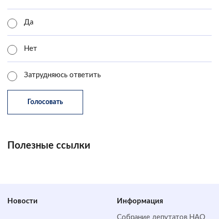
Да
Нет
Затрудняюсь ответить
Полезные ссылки
Новости
Информация
Собрание депутатов НАО