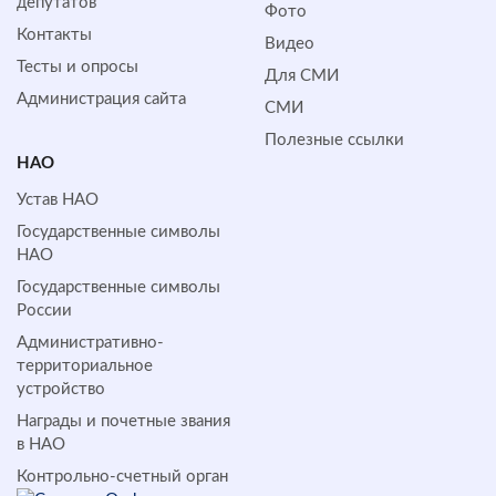
депутатов
Фото
Контакты
Видео
Тесты и опросы
Для СМИ
Администрация сайта
СМИ
Полезные ссылки
НАО
Устав НАО
Государственные символы
НАО
Государственные символы
России
Административно-
территориальное
устройство
Награды и почетные звания
в НАО
Контрольно-счетный орган