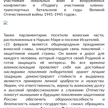
участникам локальных войн и вооруженных
конфликтов» и «Подвигу участников оленно-
транспортных батальонов в годы Великой
Отечественной войны 1941-1945 годов».
Также парламентарии посетили воинские части,
расположенные в Нарьян-Маре и поселке Искателей.
«23 февраля является общенародным праздником
воинской славы, олицетворяющим связь поколений –
защитников нашей страны. Он важен и дорог для
каждого человека, который гордится своей Родиной и
готов защищать её интересы. Во все врем
ена
военнослужащие проявляют себя как достойные
наследники поколения победителей, хранят лучшие
традиции, демонстрируют стойкость и выдержку,
являются примером личной храбрости и мужества.
Уверен, что ответственность, верность воинскому долгу
и высокий профессионализм в служении Отечеству
помогут нынешним и будущим поколениям защитников
России обеспечить обороноспособность и
безопасность нашего государства»
, - сказал, обращаясь