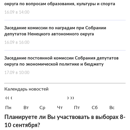
округа по вопросам образования, культуры и спорта
16.09 в 14:00
Заседание комиссии по наградам при Собрании
депутатов Ненецкого автономного округа
16.09 в 16:00
Заседание постоянной комиссии Собрания депутатов
округа по экономической политике и бюджету
17.09 в 10:00
Календарь новостей
‹‹
‹
›
››
Пн
Вт
Ср
Чт
Пт
Сб
Вс
Планируете ли Вы участвовать в выборах 8-
10 сентября?