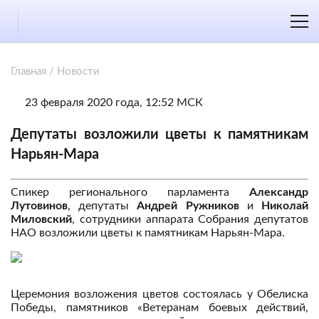
Главная
/
Новости
23 февраля 2020 года, 12:52 МСК
Депутаты возложили цветы к памятникам
Нарьян-Мара
Спикер регионального парламента
Александр
Лутовинов
, депутаты
Андрей Ружников
и
Николай
Миловский
, сотрудники аппарата Собрания депутатов
НАО возложили цветы к памятникам Нарьян-Мара.
Церемония возложения цветов состоялась у Обелиска
Победы, памятников «Ветеранам боевых действий,