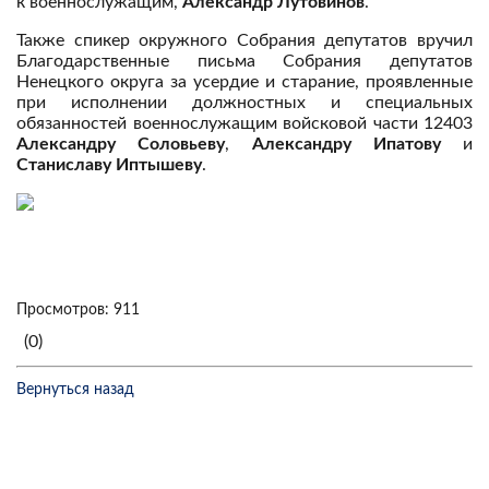
к военнослужащим,
Александр Лутовинов
.
Также спикер окружного Собрания депутатов вручил
Благодарственные письма Собрания депутатов
Ненецкого округа за усердие и старание, проявленные
при исполнении должностных и специальных
обязанностей военнослужащим войсковой части 12403
Александру Соловьеву
,
Александру Ипатову
и
Станиславу Иптышеву
.
Просмотров: 911
(0)
Вернуться назад