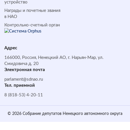
устройство
Награды и почетные звания
в НАО
Контрольно-счетный орган
Адрес
166000, Россия, Ненецкий АО, г. Нарьян-Мар, ул.
Смидовича д. 20
Электронная почта
parlament@sdnao.ru
Тел. приемной
8 (818-53) 4-20-11
© 2026 Собрание депутатов Ненецкого автономного округа