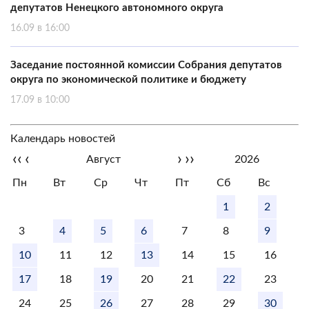
депутатов Ненецкого автономного округа
16.09 в 16:00
Заседание постоянной комиссии Собрания депутатов
округа по экономической политике и бюджету
17.09 в 10:00
Календарь новостей
‹‹
‹
›
››
Август
2026
Пн
Вт
Ср
Чт
Пт
Сб
Вс
1
2
3
4
5
6
7
8
9
10
11
12
13
14
15
16
17
18
19
20
21
22
23
24
25
26
27
28
29
30