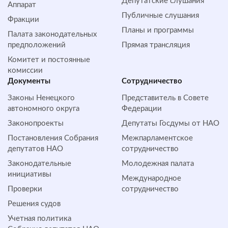
Депутатские слушания
Аппарат
Публичные слушания
Фракции
Планы и программы
Палата законодательных
предположений
Прямая трансляция
Комитет и постоянные
комиссии
Документы
Сотрудничество
Законы Ненецкого
Представитель в Совете
автономного округа
Федерации
Законопроекты
Депутаты Госдумы от НАО
Постановления Собрания
Межпарламентское
депутатов НАО
сотрудничество
Законодательные
Молодежная палата
инициативы
Международное
Проверки
сотрудничество
Решения судов
Учетная политика