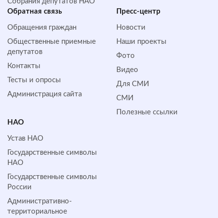
Собрания депутатов НАО
Обратная cвязь
Пресс-центр
Обращения граждан
Новости
Общественные приемные
Наши проекты
депутатов
Фото
Контакты
Видео
Тесты и опросы
Для СМИ
Администрация сайта
СМИ
Полезные ссылки
НАО
Устав НАО
Государственные символы
НАО
Государственные символы
России
Административно-
территориальное