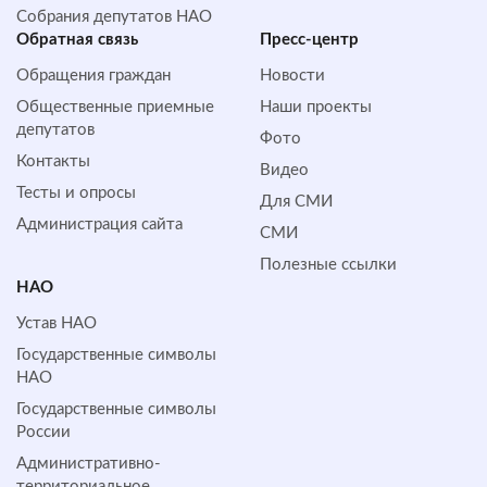
Собрания депутатов НАО
Обратная cвязь
Пресс-центр
Обращения граждан
Новости
Общественные приемные
Наши проекты
депутатов
Фото
Контакты
Видео
Тесты и опросы
Для СМИ
Администрация сайта
СМИ
Полезные ссылки
НАО
Устав НАО
Государственные символы
НАО
Государственные символы
России
Административно-
территориальное