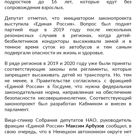
подростков до 16 лет, которые едут без
сопровождения взрослых.
Депутат отметил, что инициатором законопроекта
выступила «Единая Россия». Вопрос был поднят
партией еще в 2019 году после нескольких
резонансных случаев в регионах, когда детей-
безбилетников кондукторы высаживали зимой и в
темное время суток из автобусов и тем самым
подвергали опасности их жизнь и здоровье.
В ряде регионов в 2019 и 2020 году уже были приняты
соответствующие законы или регламенты, которые
запрещают высаживать детей из транспорта. Но, тем
не менее, в Правительстве согласились с фракцией
«Единой России» в Госдуме, что нужна федеральная
законодательная норма, направленная на обеспечение
безопасности несовершеннолетних. Соответствующий
законопроект был разработан Кабмином и внесен в
парламент.
Вице-спикер Собрания депутатов НАО, руководитель
фракции «Единой России»
Максим Арбузов
сообщил, в
свою очередь, что в Ненецком автономном округе нет