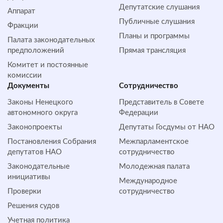
Депутатские слушания
Аппарат
Публичные слушания
Фракции
Планы и программы
Палата законодательных
предположений
Прямая трансляция
Комитет и постоянные
комиссии
Документы
Сотрудничество
Законы Ненецкого
Представитель в Совете
автономного округа
Федерации
Законопроекты
Депутаты Госдумы от НАО
Постановления Собрания
Межпарламентское
депутатов НАО
сотрудничество
Законодательные
Молодежная палата
инициативы
Международное
Проверки
сотрудничество
Решения судов
Учетная политика