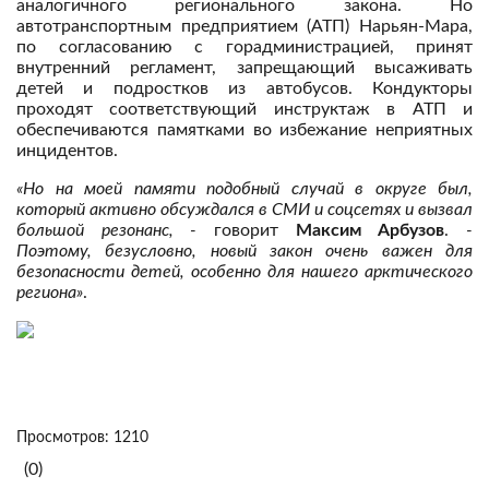
аналогичного регионального закона. Но
автотранспортным предприятием (АТП) Нарьян-Мара,
по согласованию с горадминистрацией, принят
внутренний регламент, запрещающий высаживать
детей и подростков из автобусов. Кондукторы
проходят соответствующий инструктаж в АТП и
обеспечиваются памятками во избежание неприятных
инцидентов.
«Но на моей памяти подобный случай в округе был,
который активно обсуждался в СМИ и соцсетях и вызвал
большой резонанс, -
говорит
Максим Арбузов
.
-
Поэтому, безусловно, новый закон очень важен для
безопасности детей, особенно для нашего арктического
региона»
.
Просмотров: 1210
(0)