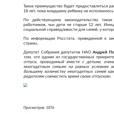
Такое преимущество будет предоставляться ра
18 лет, пока младшему ребенку не исполнилось 
По действующему законодательству такое
работников, чьи дети не старше 12 лет. Ини
социальной справедливости для семей, у котор
По информации Росстата, приведенной к зак
страны.
Депутат Собрания депутатов НАО
Андрей По
том, что одним из государственных приорит
отпуск, проводимый вместе с детьми, очен
многодетным семьям на равных условиях вн
большему количеству многодетных семей как
родителям совместить время своих отпусков»
.
Просмотров: 1076