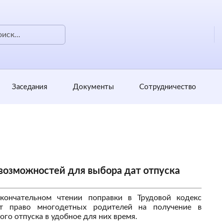
Заседания
Документы
Сотрудничество
озможностей для выбора дат отпуска
кончательном чтении поправки в Трудовой кодекс
т право многодетных родителей на получение в
го отпуска в удобное для них время.