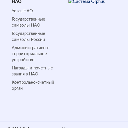
НАО
Устав НАО
Государственные
символы НАО
Государственные
символы России
Административно-
территориальное
устройство
Награды и почетные
звания в НАО
Контрольно-счетный
орган