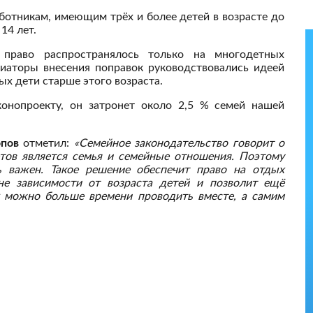
ботникам, имеющим трёх и более детей в возрасте до
14 лет.
 право распространялось только на многодетных
циаторы внесения поправок руководствовались идеей
ых дети старше этого возраста.
онопроекту, он затронет около 2,5 % семей нашей
пов
отметил:
«Семейное законодательство говорит о
етов является семья и семейные отношения. Поэтому
ь важен. Такое решение обеспечит право на отдых
е зависимости от возраста детей и позволит ещё
 можно больше времени проводить вместе, а самим