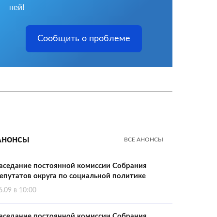
ней!
Сообщить о проблеме
Анонсы
ВСЕ АНОНСЫ
аседание постоянной комиссии Собрания
епутатов округа по социальной политике
6.09 в 10:00
аседание постоянной комиссии Собрания