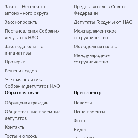
Законы Ненецкого
Представитель в Совете
автономного округа
Федерации
Законопроекты
Депутаты Госдумы от НАО
Постановления Собрания
Межпарламентское
депутатов НАО
сотрудничество
Законодательные
Молодежная палата
инициативы
Международное
Проверки
сотрудничество
Решения судов
Учетная политика
Собрания депутатов НАО
Обратная cвязь
Пресс-центр
Обращения граждан
Новости
Общественные приемные
Наши проекты
депутатов
Фото
Контакты
Видео
Тесты и опросы