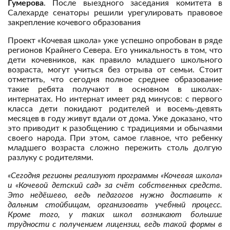
Гумерова
. После выездного заседания комитета в
Салехарде сенаторы решили урегулировать правовое
закрепление кочевого образования
Проект «Кочевая школа» уже успешно опробован в ряде
регионов Крайнего Севера. Его уникальность в том, что
дети кочевников, как правило младшего школьного
возраста, могут учиться без отрыва от семьи. Стоит
отметить, что сегодня полное среднее образование
такие ребята получают в основном в школах-
интернатах. Но интернат имеет ряд минусов: с первого
класса дети покидают родителей и восемь-девять
месяцев в году живут вдали от дома. Уже доказано, что
это приводит к разобщению с традициями и обычаями
своего народа. При этом, самое главное, что ребенку
младшего возраста сложно пережить столь долгую
разлуку с родителями.
«Сегодня регионы реализуют программы «Кочевая школа»
и «Кочевой детский сад» за счёт собственных средств.
Это недёшево, ведь педагогов нужно доставить к
дальним стойбищам, организовать учебный процесс.
Кроме того, у таких школ возникают большие
трудности с получением лицензии, ведь такой формы в