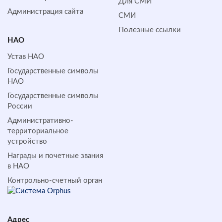
Для СМИ
Администрация сайта
СМИ
Полезные ссылки
НАО
Устав НАО
Государственные символы
НАО
Государственные символы
России
Административно-
территориальное
устройство
Награды и почетные звания
в НАО
Контрольно-счетный орган
Адрес