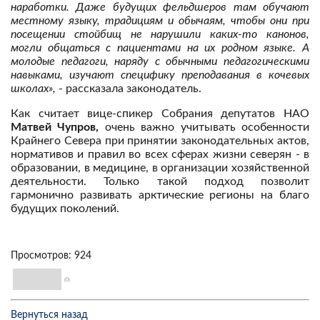
наработки. Даже будущих фельдшеров там обучают
местному языку, традициям и обычаям, чтобы они при
посещении стойбищ не нарушили каких-то канонов,
могли общаться с пациентами на их родном языке. А
молодые педагоги, наряду с обычными педагогическими
навыками, изучают специфику преподавания в кочевых
школах»,
- рассказала законодатель.
Как считает вице-спикер Собрания депутатов НАО
Матвей Чупров,
очень важно учитывать особенности
Крайнего Севера при принятии законодательных актов,
нормативов и правил во всех сферах жизни северян - в
образовании, в медицине, в организации хозяйственной
деятельности. Только такой подход позволит
гармонично развивать арктические регионы на благо
будущих поколений.
Просмотров: 924
(0)
Вернуться назад