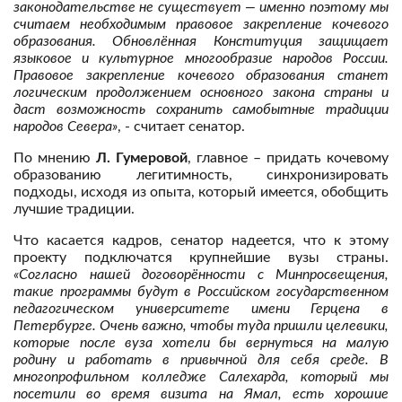
законодательстве не существует — именно поэтому мы
считаем необходимым правовое закрепление кочевого
образования. Обновлённая Конституция защищает
языковое и культурное многообразие народов России.
Правовое закрепление кочевого образования станет
логическим продолжением основного закона страны и
даст возможность сохранить самобытные традиции
народов Севера»
, - считает сенатор.
По мнению
Л. Гумеровой
, главное – придать кочевому
образованию легитимность, синхронизировать
подходы, исходя из опыта, который имеется, обобщить
лучшие традиции.
Что касается кадров, сенатор надеется, что к этому
проекту подключатся крупнейшие вузы страны.
«Согласно нашей договорённости с Минпросвещения,
такие программы будут в Российском государственном
педагогическом университете имени Герцена в
Петербурге. Очень важно, чтобы туда пришли целевики,
которые после вуза хотели бы вернуться на малую
родину и работать в привычной для себя среде. В
многопрофильном колледже Салехарда, который мы
посетили во время визита на Ямал, есть хорошие