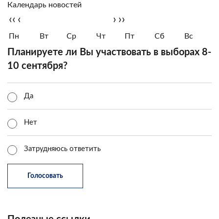
Календарь новостей
‹‹
‹
›
››
Пн
Вт
Ср
Чт
Пт
Сб
Вс
Планируете ли Вы участвовать в выборах 8-
10 сентября?
Да
Нет
Затрудняюсь ответить