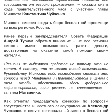
зависимости от региона проживания
», — сказала она в
ходе правительственного часа с участием главы
Минюста
Константина Чуйченко
.
Минюст намерен создать бюро бесплатной юрпомощи
во всех регионах России.
Ранее первый зампредседателя Совета Федерации
Андрей Турчак
обратил внимание – не все регионы
сегодня имеют возможность тратить деньги,
достаточные на оказание такой помощи своим
жителям.
«
Регионы не выделяют средства не потому, что не
хотят. А потому, что не имеют такой возможности.
Руководству Минюста надо настойчивее ставить эти
вопросы перед Минфином и Правительством в целом с
тем, чтобы обеспечивать здесь федеральное
софинансирование, если регионы не справляются
», -
заявила
Матвиенко
.
Как отметил председатель комиссии по вопросам
госустройства и местного самоуправления
Александр
Чурсанов
, в округе региональный закон о бесплатной