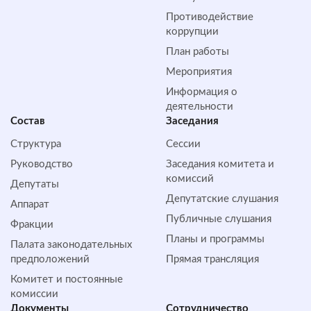
Противодействие
коррупции
План работы
Мероприятия
Информация о
деятельности
Состав
Заседания
Структура
Сессии
Руководство
Заседания комитета и
комиссий
Депутаты
Депутатские слушания
Аппарат
Публичные слушания
Фракции
Планы и программы
Палата законодательных
предположений
Прямая трансляция
Комитет и постоянные
комиссии
Документы
Сотрудничество