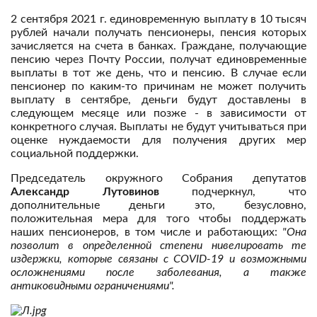
2 сентября 2021 г. единовременную выплату в 10 тысяч
рублей начали получать пенсионеры, пенсия которых
зачисляется на счета в банках. Граждане, получающие
пенсию через Почту России, получат единовременные
выплаты в тот же день, что и пенсию. В случае если
пенсионер по каким-то причинам не может получить
выплату в сентябре, деньги будут доставлены в
следующем месяце или позже - в зависимости от
конкретного случая. Выплаты не будут учитываться при
оценке нуждаемости для получения других мер
социальной поддержки.
Председатель окружного Собрания депутатов
Александр Лутовинов
подчеркнул, что
дополнительные деньги это, безусловно,
положительная мера для того чтобы поддержать
наших пенсионеров, в том числе и работающих:
"Она
позволит в определенной степени нивелировать те
издержки, которые связаны с COVID-19 и возможными
осложнениями после заболевания, а также
антиковидными ограничениями".