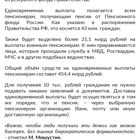
Единовременная выплата полагается всем
пенсионерам, получающим пенсии от Пенсионного
фонда России. Как указано в распоряжении
Правительства РФ, это коснется 43 млн. граждан.
Также будет выделено более 21,1 млрд рублей на
выплаты военным пенсионерам. К ним приравниваются
лица, которые проходили службу в МВД, Росгвардии,
МЧС и в других подобных ведомствах.
Общий объём средств на единовременные выплаты
пенсионерам составит 454,4 млрд рублей.
Для получения 10 тыс. рублей гражданам не нужно
подавать никаких заявлений и документов. Доставка
единовременной выплаты будет осуществляться в том
же порядке, что и пенсия, – через выбранную
пенсионером организацию (банк, почту или иную
доставочную организацию).
«Важно, чтобы люди получили эти деньги как можно
быстрее. Без лишних бюрократических формальностей»,
- отметил
М. Мишустин.