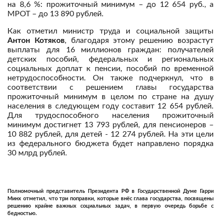
на 8,6 %: прожиточный минимум – до 12 654 руб., а
МРОТ – до 13 890 рублей.
Как отметил министр труда и социальной защиты
Антон Котяков
, благодаря этому решению возрастут
выплаты для 16 миллионов граждан: получателей
детских пособий, федеральных и региональных
социальных доплат к пенсии, пособий по временной
нетрудоспособности. Он также подчеркнул, что в
соответствии с решением главы государства
прожиточный минимум в целом по стране на душу
населения в следующем году составит 12 654 рублей.
Для трудоспособного населения прожиточный
минимум достигнет 13 793 рублей, для пенсионеров –
10 882 рублей, для детей - 12 274 рублей. На эти цели
из федерального бюджета будет направлено порядка
30 млрд рублей.
Полномочный представитель Президента РФ в Государственной Думе
Гарри
Минх
отметил, что три поправки, которые внёс глава государства, посвящены
решению крайне важных социальных задач, в первую очередь борьбе с
бедностью.