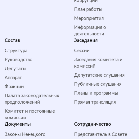
коррупции
План работы
Мероприятия
Информация о
деятельности
Состав
Заседания
Структура
Сессии
Руководство
Заседания комитета и
комиссий
Депутаты
Депутатские слушания
Аппарат
Публичные слушания
Фракции
Планы и программы
Палата законодательных
предположений
Прямая трансляция
Комитет и постоянные
комиссии
Документы
Сотрудничество
Законы Ненецкого
Представитель в Совете