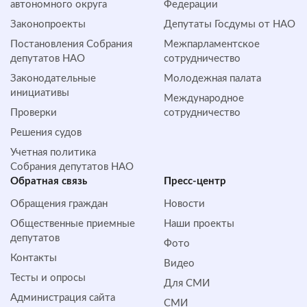
автономного округа
Федерации
Законопроекты
Депутаты Госдумы от НАО
Постановления Собрания
Межпарламентское
депутатов НАО
сотрудничество
Законодательные
Молодежная палата
инициативы
Международное
Проверки
сотрудничество
Решения судов
Учетная политика
Собрания депутатов НАО
Обратная cвязь
Пресс-центр
Обращения граждан
Новости
Общественные приемные
Наши проекты
депутатов
Фото
Контакты
Видео
Тесты и опросы
Для СМИ
Администрация сайта
СМИ