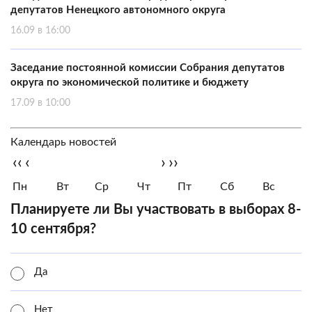
депутатов Ненецкого автономного округа
16.09 в 16:00
Заседание постоянной комиссии Собрания депутатов
округа по экономической политике и бюджету
17.09 в 10:00
Календарь новостей
‹‹
‹
›
››
Пн
Вт
Ср
Чт
Пт
Сб
Вс
Планируете ли Вы участвовать в выборах 8-
10 сентября?
Да
Нет