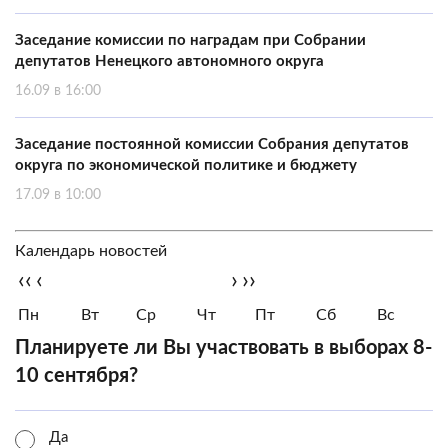
Заседание комиссии по наградам при Собрании
депутатов Ненецкого автономного округа
16.09 в 16:00
Заседание постоянной комиссии Собрания депутатов
округа по экономической политике и бюджету
17.09 в 10:00
Календарь новостей
‹‹
‹
›
››
Пн
Вт
Ср
Чт
Пт
Сб
Вс
Планируете ли Вы участвовать в выборах 8-
10 сентября?
Да