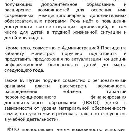
получающих дополнительное образование, и
расширение возможностей для освоения ими
современных междисциплинарных дополнительных
образовательных программ. Речь идёт о повышении
доступности соответствующих организаций, в том
числе для детей в трудной жизненной ситуации и
детей-инвалидов.
Кроме того, совместно с Администрацией Президента
кабинету министров поручено подготовить и
представить предложения по актуализации Концепции
информационной безопасности детей до марта
следующего года.
Также
В. Путин
поручил совместно с региональными
органами власти рассмотреть возможность
распределения «объёма гарантий
персонифицированного финансирования
дополнительного образования (ПФДО) детей в
зависимости от уровня материальной обеспеченности
семьи, статуса семьи и ребенка, а также от его успехов
в учебной деятельности».
ПФДО предоставляет детям возможность, используя