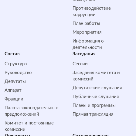
Противодействие
коррупции
План работы
Мероприятия
Информация о
деятельности
Состав
Заседания
Структура
Сессии
Руководство
Заседания комитета и
комиссий
Депутаты
Депутатские слушания
Аппарат
Публичные слушания
Фракции
Планы и программы
Палата законодательных
предположений
Прямая трансляция
Комитет и постоянные
комиссии
Документы
Сотрудничество