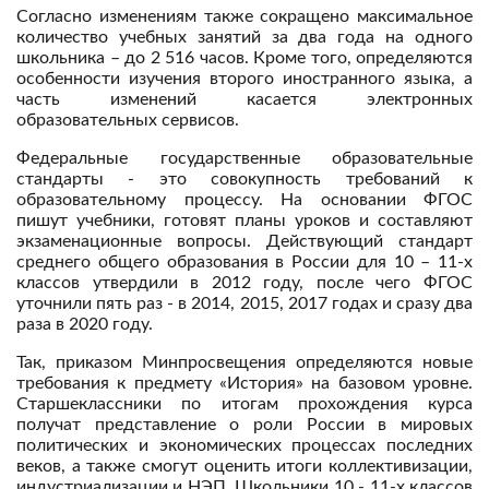
Согласно изменениям также сокращено максимальное
количество учебных занятий за два года на одного
школьника – до 2 516 часов. Кроме того, определяются
особенности изучения второго иностранного языка, а
часть изменений касается электронных
образовательных сервисов.
Федеральные государственные образовательные
стандарты - это совокупность требований к
образовательному процессу. На основании ФГОС
пишут учебники, готовят планы уроков и составляют
экзаменационные вопросы. Действующий стандарт
среднего общего образования в России для 10 – 11-х
классов утвердили в 2012 году, после чего ФГОС
уточнили пять раз - в 2014, 2015, 2017 годах и сразу два
раза в 2020 году.
Так, приказом Минпросвещения определяются новые
требования к предмету «История» на базовом уровне.
Старшеклассники по итогам прохождения курса
получат представление о роли России в мировых
политических и экономических процессах последних
веков, а также смогут оценить итоги коллективизации,
индустриализации и НЭП. Школьники 10 - 11-х классов