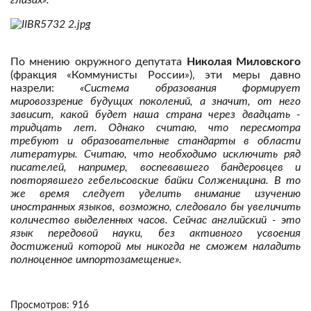
глазах».
По мнению окружного депутата
Николая Миловского
(фракция «Коммунисты России»), эти меры давно
назрели:
«Система образования формирует
мировоззрение будущих поколений, а значит, от него
зависит, какой будет наша страна через двадцать -
тридцать лет. Однако считаю, что пересмотра
требуют и образовательные стандарты в области
литературы. Считаю, что необходимо исключить ряд
писателей, например, воспевавшего бандеровцев и
повторявшего гебельсовские байки Солженицина. В то
же время следует уделить внимание изучению
иностранных языков, возможно, следовало бы увеличить
количество выделенных часов. Сейчас английский - это
язык передовой науки, без активного усвоения
достижений которой мы никогда не сможем наладить
полноценное импортозамещение».
Просмотров: 916