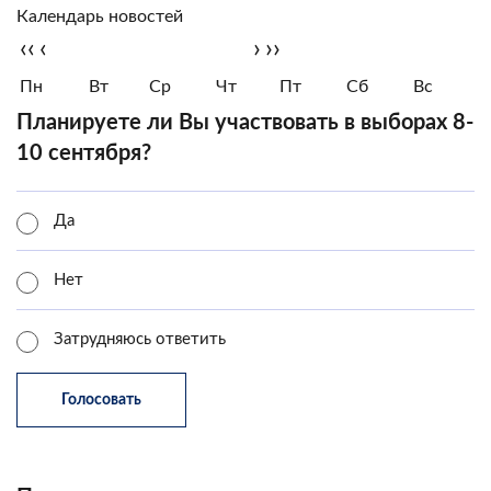
Календарь новостей
‹‹
‹
›
››
Пн
Вт
Ср
Чт
Пт
Сб
Вс
Планируете ли Вы участвовать в выборах 8-
10 сентября?
Да
Нет
Затрудняюсь ответить