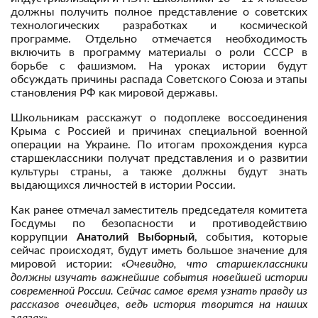
должны получить полное представление о советских
технологических разработках и космической
программе. Отдельно отмечается необходимость
включить в программу материалы о роли СССР в
борьбе с фашизмом. На уроках истории будут
обсуждать причины распада Советского Союза и этапы
становления РФ как мировой державы.
Школьникам расскажут о подоплеке воссоединения
Крыма с Россией и причинах специальной военной
операции на Украине. По итогам прохождения курса
старшеклассники получат представления и о развитии
культуры страны, а также должны будут знать
выдающихся личностей в истории России.
Как ранее отмечал заместитель председателя комитета
Госдумы по безопасности и противодействию
коррупции
Анатолий Выборный
, события, которые
сейчас происходят, будут иметь большое значение для
мировой истории:
«Очевидно, что старшеклассники
должны изучать важнейшие события новейшей истории
современной России. Сейчас самое время узнать правду из
рассказов очевидцев, ведь история творится на наших