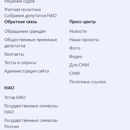
Решения судов
Учетная политика
Собрания депутатов НАО
Обратная cвязь
Пресс-центр
Обращения граждан
Новости
Общественные приемные
Наши проекты
депутатов
Фото
Контакты
Видео
Тесты и опросы
Для СМИ
Администрация сайта
СМИ
Полезные ссылки
НАО
Устав НАО
Государственные символы
НАО
Государственные символы
России