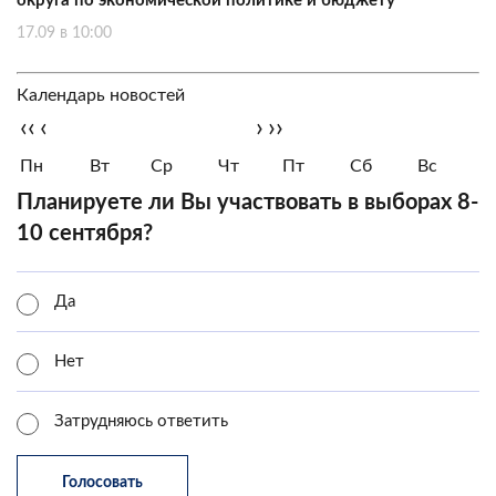
округа по экономической политике и бюджету
17.09 в 10:00
Календарь новостей
‹‹
‹
›
››
Пн
Вт
Ср
Чт
Пт
Сб
Вс
Планируете ли Вы участвовать в выборах 8-
10 сентября?
Да
Нет
Затрудняюсь ответить