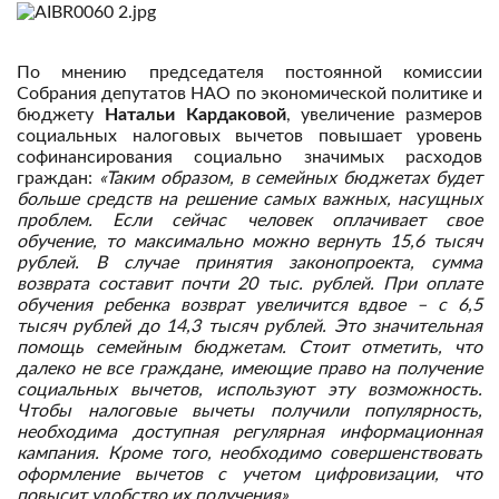
По мнению председателя постоянной комиссии
Собрания депутатов НАО по экономической политике и
бюджету
Натальи Кардаковой
, увеличение размеров
социальных налоговых вычетов повышает уровень
софинансирования социально значимых расходов
граждан:
«Таким образом, в семейных бюджетах будет
больше средств на решение самых важных, насущных
проблем. Если сейчас человек оплачивает свое
обучение, то максимально можно вернуть 15,6 тысяч
рублей. В случае принятия законопроекта, сумма
возврата составит почти 20 тыс. рублей. При оплате
обучения ребенка возврат увеличится вдвое – с 6,5
тысяч рублей до 14,3 тысяч рублей. Это значительная
помощь семейным бюджетам. Стоит отметить, что
далеко не все граждане, имеющие право на получение
социальных вычетов, используют эту возможность.
Чтобы налоговые вычеты получили популярность,
необходима доступная регулярная информационная
кампания. Кроме того, необходимо совершенствовать
оформление вычетов с учетом цифровизации, что
повысит удобство их получения».