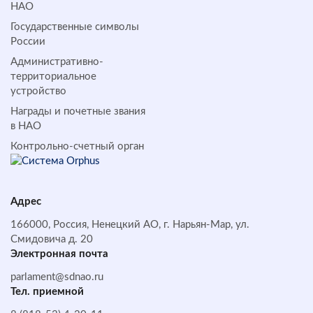
НАО
Государственные символы
России
Административно-
территориальное
устройство
Награды и почетные звания
в НАО
Контрольно-счетный орган
Адрес
166000, Россия, Ненецкий АО, г. Нарьян-Мар, ул.
Смидовича д. 20
Электронная почта
parlament@sdnao.ru
Тел. приемной