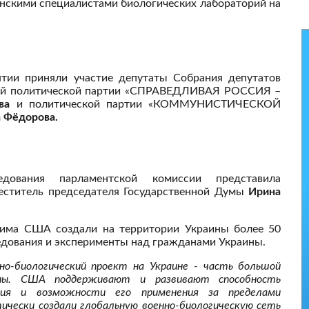
анскими специалистами биологических лабораторий на
тии приняли участие депутаты Собрания депутатов
кой политической партии «СПРАВЕДЛИВАЯ РОССИЯ –
ва
и политической партии «КОММУНИСТИЧЕСКОЙ
а Фёдорова.
дования парламентской комиссии представила
меститель председателя Государственной Думы
Ирина
жима США создали на территории Украины более 50
едования и эксперименты над гражданами Украины.
но-биологический проект на Украине - часть большой
ины. США поддерживают и развивают способность
жия и возможности его применения за пределами
ически создали глобальную военно-биологическую сеть