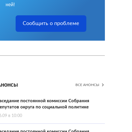
ней!
Сообщить о проблеме
Анонсы
ВСЕ АНОНСЫ
аседание постоянной комиссии Собрания
епутатов округа по социальной политике
6.09 в 10:00
аседание постоянной комиссии Собрания