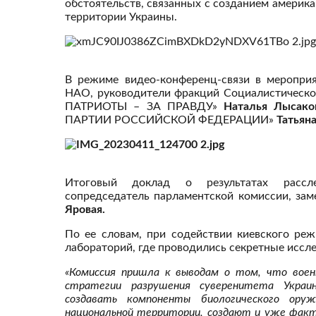
обстоятельств, связанных с созданием америк
территории Украины.
В режиме видео-конференц-связи в мероприя
НАО, руководители фракций Социалистичес
ПАТРИОТЫ – ЗА ПРАВДУ»
Наталья Лысако
ПАРТИИ РОССИЙСКОЙ ФЕДЕРАЦИИ»
Татьян
Итоговый доклад о результатах рассле
сопредседатель парламентской комиссии, за
Яровая.
По ее словам, при содействии киевского ре
лабораторий, где проводились секретные иссл
«Комиссия пришла к выводам о том, что воен
стратегии разрушения суверенитета Укра
создавать компоненты биологического ору
национальной территории, создают и уже факт