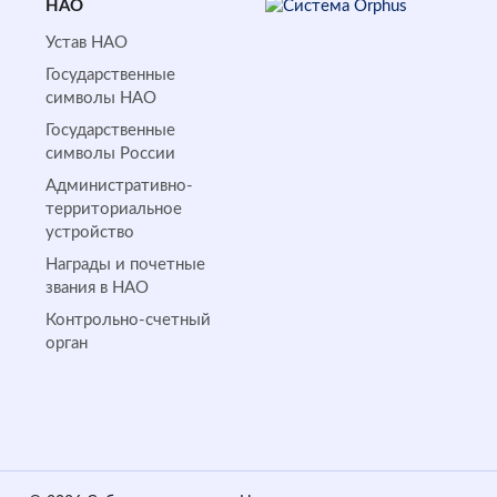
НАО
Устав НАО
Государственные
символы НАО
Государственные
символы России
Административно-
территориальное
устройство
Награды и почетные
звания в НАО
Контрольно-счетный
орган