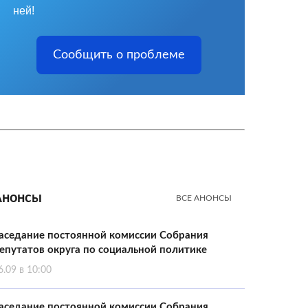
ней!
Сообщить о проблеме
Анонсы
ВСЕ АНОНСЫ
аседание постоянной комиссии Собрания
епутатов округа по социальной политике
6.09 в 10:00
аседание постоянной комиссии Собрания