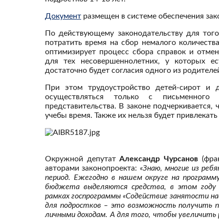
Документ
размещен в системе обеспечения зак
По действующему законодательству для того
потратить время на сбор немалого количеств
оптимизирует процесс сбора справок и отме
для тех несовершеннолетних, у которых ес
достаточно будет согласия одного из родителе
При этом трудоустройство детей-сирот и д
осуществляться только с письменного
представительства. В законе подчеркивается, 
учебы время. Также их нельзя будет привлекать
Окружной депутат
Александр Чурсанов
(фрак
авторами законопроекта:
«Знаю, многие из ре
период. Ежегодно в нашем округе на програм
бюджета выделяются средства, в этом году 
рамках госпрограммы «Содействие занятости на
для подростков – это возможность получить 
личными доходам. А для того, чтобы увеличит