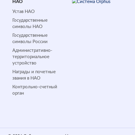
НАО
Устав НАО
Государственные
символы НАО
Государственные
символы России
Административно-
территориальное
устройство
Награды и почетные
звания в НАО
Контрольно-счетный
орган