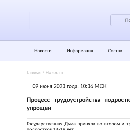
Новости
Информация
Состав
Главная
/
Новости
09 июня 2023 года, 10:36 МСК
Процесс трудоустройства подрост
упрощен
Государственная Дума приняла во втором и т
подростков 14-18 лет.