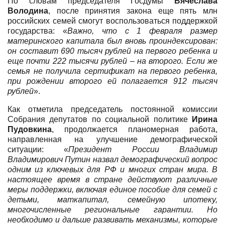
По словам председателя Госдумы
Вячеслава
Володина
, после принятия закона еще пять млн
российских семей смогут воспользоваться поддержкой
государства: «
Важно, что с 1 февраля размер
материнского капитала был вновь проиндексирован:
он составит 690 тысяч рублей на первого ребенка и
еще почти 222 тысячи рублей – на второго. Если же
семья не получила сертификат на первого ребенка,
при рождении второго ей полагается 912 тысяч
рублей
».
Как отметила председатель постоянной комиссии
Собрания депутатов по социальной политике
Ирина
Пудовкина
, продолжается планомерная работа,
направленная на улучшение демографической
ситуации: «
Президент России Владимир
Владимирович Путин назвал демографический вопрос
одним из ключевых для РФ и многих стран мира. В
настоящее время в стране действуют различные
меры поддержки, включая единое пособие для семей с
детьми, маткапитал, семейную ипотеку,
многочисленные региональные гарантии. Но
необходимо и дальше развивать механизмы, которые