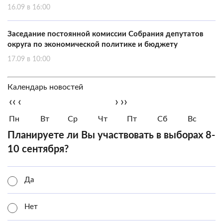
16.09 в 16:00
Заседание постоянной комиссии Собрания депутатов
округа по экономической политике и бюджету
17.09 в 10:00
Календарь новостей
‹‹
‹
›
››
Пн
Вт
Ср
Чт
Пт
Сб
Вс
Планируете ли Вы участвовать в выборах 8-
10 сентября?
Да
Нет