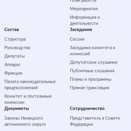
План работы
Мероприятия
Информация о
деятельности
Состав
Заседания
Структура
Сессии
Руководство
Заседания комитета и
комиссий
Депутаты
Депутатские слушания
Аппарат
Публичные слушания
Фракции
Планы и программы
Палата законодательных
предположений
Прямая трансляция
Комитет и постоянные
комиссии
Документы
Сотрудничество
Законы Ненецкого
Представитель в Совете
автономного округа
Федерации