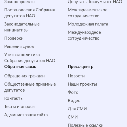
Законопроекты
Депутаты Госдумы от НАО
Постановления Собрания
Межпарламентское
депутатов НАО
сотрудничество
Законодательные
Молодежная палата
инициативы
Международное
Проверки
сотрудничество
Решения судов
Учетная политика
Собрания депутатов НАО
Обратная cвязь
Пресс-центр
Обращения граждан
Новости
Общественные приемные
Наши проекты
депутатов
Фото
Контакты
Видео
Тесты и опросы
Для СМИ
Администрация сайта
СМИ
Полезные ссылки