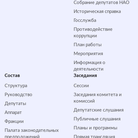
Собрание депутатов НАО
Историческая справка
Госслужба
Противодействие
коррупции
План работы
Мероприятия
Информация о
деятельности
Состав
Заседания
Структура
Сессии
Руководство
Заседания комитета и
комиссий
Депутаты
Депутатские слушания
Аппарат
Публичные слушания
Фракции
Планы и программы
Палата законодательных
предположений
Прямая трансляция