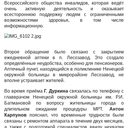
Всероссийского общества инвалидов, которая ведёт
очень активную деятельность и оказывает
всестороннюю поддержку людям с ограниченными
возможностями здоровья, в том числе
информационную.
Второе обращение было связано с закрытием
ежедневной аптеки в п. Лесозавод. Это создало
определённые неудобства, особенно для пенсионеров.
Аптечный пункт, находящийся в поликлинике Ненецкой
окружной больницы в микрорайоне Лесозавод, не
вполне устраивает жителей.
Во время приёма
Г. Дуркина
связалась по телефону с
главврачом Ненецкой окружной больницы им. Р.И.
Батмановой по вопросу жительницы города о
длительном ожидании процедуры МРТ.
Антон
Карпунов
пояснил, что временные трудности были
связаны с ремонтом аппарата в течение двух месяцев,
а также с подготовкой специалистов ввиду нехватки