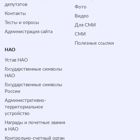
депутатов
Фото
Контакты
Видео
Тесты и опросы
Для СМИ
Администрация сайта
СМИ
Полезные ссылки
НАО
Устав НАО
Государственные символы
НАО
Государственные символы
России
Административно-
территориальное
устройство
Награды и почетные звания
в НАО
Контрольно-счетный орган