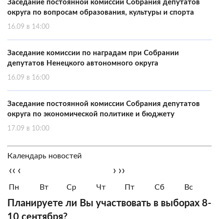
Заседание постоянной комиссии Собрания депутатов
округа по вопросам образования, культуры и спорта
16.09 в 14:00
Заседание комиссии по наградам при Собрании
депутатов Ненецкого автономного округа
16.09 в 16:00
Заседание постоянной комиссии Собрания депутатов
округа по экономической политике и бюджету
17.09 в 10:00
Календарь новостей
‹‹
‹
›
››
Пн
Вт
Ср
Чт
Пт
Сб
Вс
Планируете ли Вы участвовать в выборах 8-
10 сентября?