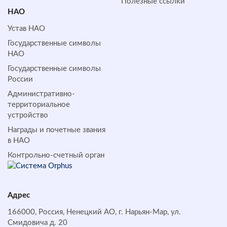
Полезные ссылки
НАО
Устав НАО
Государственные символы
НАО
Государственные символы
России
Административно-
территориальное
устройство
Награды и почетные звания
в НАО
Контрольно-счетный орган
Адрес
166000, Россия, Ненецкий АО, г. Нарьян-Мар, ул.
Смидовича д. 20