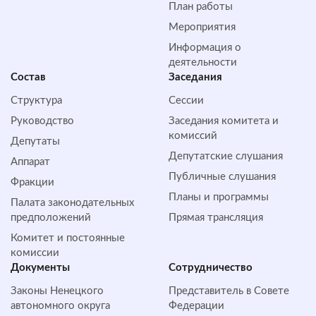
План работы
Мероприятия
Информация о
деятельности
Состав
Заседания
Структура
Сессии
Руководство
Заседания комитета и
комиссий
Депутаты
Депутатские слушания
Аппарат
Публичные слушания
Фракции
Планы и программы
Палата законодательных
предположений
Прямая трансляция
Комитет и постоянные
комиссии
Документы
Сотрудничество
Законы Ненецкого
Представитель в Совете
автономного округа
Федерации