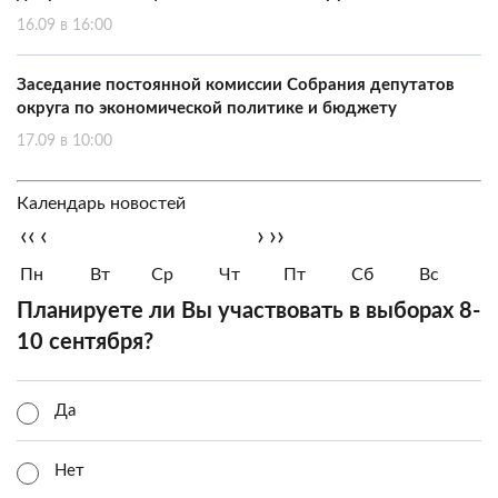
16.09 в 16:00
Заседание постоянной комиссии Собрания депутатов
округа по экономической политике и бюджету
17.09 в 10:00
Календарь новостей
‹‹
‹
›
››
Пн
Вт
Ср
Чт
Пт
Сб
Вс
Планируете ли Вы участвовать в выборах 8-
10 сентября?
Да
Нет