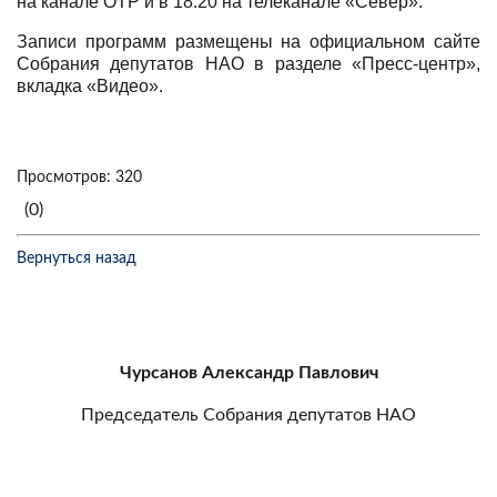
на канале ОТР и в 18:20 на телеканале «Север».
Записи программ размещены на официальном сайте
Собрания депутатов НАО в разделе «Пресс-центр»,
вкладка «Видео».
Просмотров: 320
(0)
Вернуться назад
Чурсанов Александр Павлович
Председатель Собрания депутатов НАО