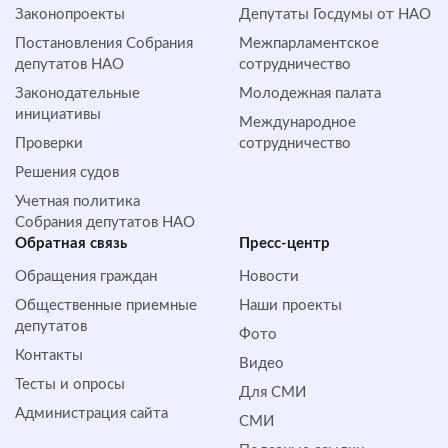
Законопроекты
Депутаты Госдумы от НАО
Постановления Собрания
Межпарламентское
депутатов НАО
сотрудничество
Законодательные
Молодежная палата
инициативы
Международное
Проверки
сотрудничество
Решения судов
Учетная политика
Собрания депутатов НАО
Обратная cвязь
Пресс-центр
Обращения граждан
Новости
Общественные приемные
Наши проекты
депутатов
Фото
Контакты
Видео
Тесты и опросы
Для СМИ
Администрация сайта
СМИ