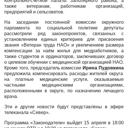
Контрольно-счётной палаты Заполярного района, а
также ветеранам, работникам организаций,
предприятий и сельсоветов.
На заседании постоянной комиссии окружного
парламента по социальной политике депутаты
рассмотрели ряд законопроектов, связанных с
установлением единых критериев для присвоения
звания «Ветеран труда НАО» и увеличением размера
компенсации за наём жилья для медработников, а
также студентов и ординаторов, заключивших договор
о целевом обучении с медицинской организацией НАО.
Кроме того, председатель комиссии
Ирина Пудовкина
предложила компенсировать расходы жителей округа
на платные медицинские услуги, оказываемые
частными медицинскими организациями,
расположенными в округе, по назначению лечащего
врача.
Эти и другие новости будут представлены в эфире
телеканала «Север».
Программа «Законодатели» выйдет 15 апреля в 18:00