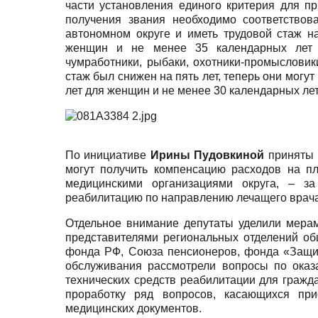
части установления единого критерия для п
получения звания необходимо соответство
автономном округе и иметь трудовой стаж н
женщин и не менее 35 календарных лет 
чумработники, рыбаки, охотники-промысловик
стаж был снижен на пять лет, теперь они могу
лет для женщин и не менее 30 календарных лет
По инициативе
Ирины Пудовкиной
приняты и
могут получить компенсацию расходов на п
медицинскими организациями округа, – за
реабилитацию по направлению лечащего врача
Отдельное внимание депутаты уделили мерам
представителями региональных отделений об
фонда РФ, Союза пенсионеров, фонда «Защит
обслуживания рассмотрели вопросы по оказ
технических средств реабилитации для гражд
проработку ряд вопросов, касающихся пр
медицинских документов.