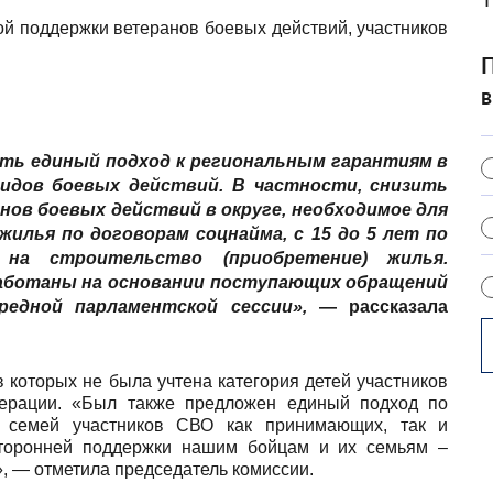
й поддержки ветеранов боевых действий, участников
П
в
ть единый подход к региональным гарантиям в
идов боевых действий. В частности, снизить
нов боевых действий в округе, необходимое для
илья по договорам соцнайма, с 15 до 5 лет по
на строительство (приобретение) жилья.
аботаны на основании поступающих обращений
редной парламентской сессии»,
— рассказала
 которых не была учтена категория детей участников
ерации. «Был также предложен единый подход по
 семей участников СВО как принимающих, так и
сторонней поддержки нашим бойцам и их семьям –
», — отметила председатель комиссии.