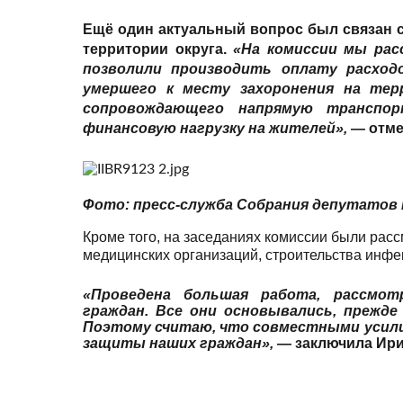
Ещё один актуальный вопрос был связан с
территории округа.
«На комиссии мы рас
позволили производить оплату расходо
умершего к месту захоронения на тер
сопровождающего напрямую транспор
финансовую нагрузку на жителей»,
— отме
Фото: пресс-служба Собрания депутатов
Кроме того, на заседаниях комиссии были ра
медицинских организаций, строительства инфе
«Проведена большая работа, рассмот
граждан. Все они основывались, прежде
Поэтому считаю, что совместными усили
защиты наших граждан»,
— заключила
Ири