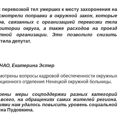
 перевозкой тел умерших к месту захоронения на
смотрели поправки в окружной закон, которые
в, связанных с организацией перевозки тела
ритории округа, а также расходов на проезд
тной организации. Это позволило снизить
тила депутат.
 НАО, Екатерина Эстер
ссмотрены вопросы кадровой обеспеченности окружных
кционного отделения Ненецкой окружной больницы.
рены меры соцподдержки разных категорий
 всего, на обращениях самих жителей региона.
ями нам удалось повысить уровень социальной
на Пудовкина.