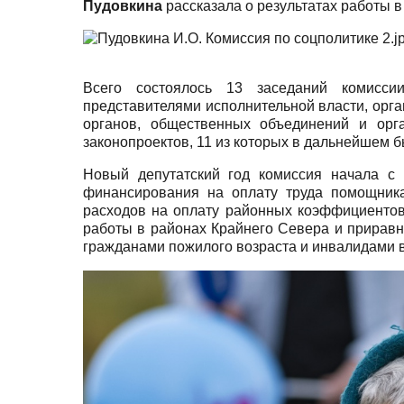
Пудовкина
рассказала о результатах работы в
Всего состоялось 13 заседаний комисси
представителями исполнительной власти, орг
органов, общественных объединений и орг
законопроектов, 11 из которых в дальнейшем б
Новый депутатский год комиссия начала с
финансирования на оплату труда помощника
расходов на оплату районных коэффициентов
работы в районах Крайнего Севера и приравн
гражданами пожилого возраста и инвалидами 