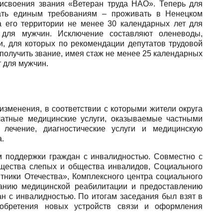
рисвоения звания «Ветеран труда НАО». Теперь для
вать единым требованиям – проживать в Ненецком
а его территории не менее 30 календарных лет для
для мужчин. Исключение составляют оленеводы,
и, для которых по рекомендации депутатов трудовой
т получить звание, имея стаж не менее 25 календарных
 для мужчин.
зменения, в соответствии с которыми жители округа
латные медицинские услуги, оказываемые частными
 лечение, диагностические услуги и медицинскую
.
 поддержки граждан с инвалидностью. Совместно с
щества слепых и общества инвалидов, Социального
ники Отечества», Комплексного центра социального
анию медицинской реабилитации и предоставлению
ан с инвалидностью. По итогам заседания был взят в
иобретения новых устройств связи и оформления