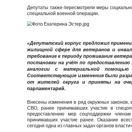
Депутаты также пересмотрели меры социально
специальной военной операции.
«Депутатский корпус предложил примени
жилищной сфере для ветеранов и инвал
требование к периоду проживания ветера
постановки на учёт по предоставлению ж
аналогии с материальной помощью 
Соответствующие изменения были разр
от жителей округа и приняты на оче
парламентарий
.
Внесены изменения в ряд окружных законов, в
СВО, ранее принимавших участие в спецоп
предоставлению мер соцподдержки членам
принимавших участие ранее. Оказание все
сегодня одна из главных задач органов власти