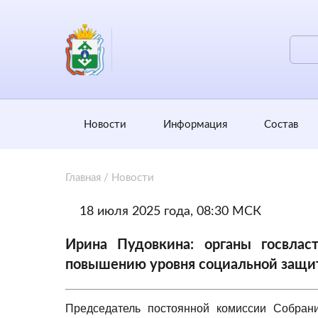
Новости
Информация
Состав
Главная
/
Новости
18 июля 2025 года, 08:30 МСК
Ирина Пудовкина: органы госвла
повышению уровня социальной защит
Председатель постоянной комиссии Собра