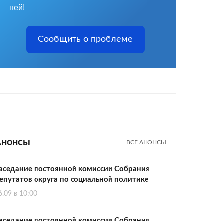
ней!
Сообщить о проблеме
Анонсы
ВСЕ АНОНСЫ
аседание постоянной комиссии Собрания
епутатов округа по социальной политике
6.09 в 10:00
аседание постоянной комиссии Собрания