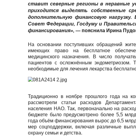
ставит северные регионы в неравные ус
приходится выделять собственные ср
дополнительную финансовую нагрузку.
Совет Федерации, Госдуму и Правительс
финансирования»,
— пояснила
Ирина Пудо
На основании поступивших обращений жител
имеющих право на бесплатное обеспече
медицинского назначения. В число получат
пациентов с осложнённым эндометриозом. 
необходимые для лечения лекарства бесплатно
Традиционно в ноябре прошлого года на ко
рассмотрели статьи расходов Департамен
населения НАО. Так, первоначально на расх
бюджете было предусмотрено более 5,5 млрд
года объём финансирования вырос до 6,5 млрд 
мер соцподдержки, включая различные выпл
охрану семьи и детства.