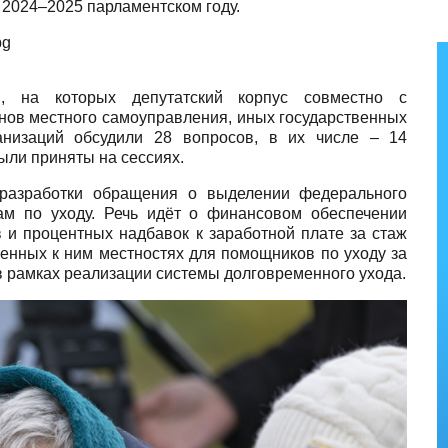
 2024–2025 парламентском году.
и, на которых депутатский корпус совместно с
анов местного самоуправления, иных государственных
анизаций обсудили 28 вопросов, в их числе – 14
ыли приняты на сессиях.
 разработки обращения о выделении федерального
м по уходу. Речь идёт о финансовом обеспечении
 и процентных надбавок к заработной плате за стаж
енных к ним местностях для помощников по уходу за
в рамках реализации системы долговременного ухода.