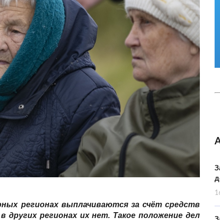
З
д
1
ерных регионах выплачиваются за счёт средств
в других регионах их нет. Такое положение дел
З