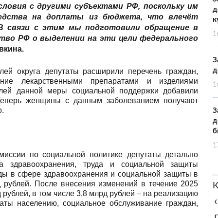
ловия с другими субъектами РФ, поскольку им
д
едства на доплаты из бюджета, что влечёт
к
 В связи с этим мы подготовили обращение в
1
тво РФ о выделении на эти цели федерального
вкина.
З
д
ей округа депутаты расширили перечень граждан,
ние лекарственными препаратами и изделиями
1
елей данной меры социальной поддержки добавили
Теперь женщины с данным заболеванием получают
.
З
д
б
1
миссии по социальной политике депутаты детально
та здравоохранения, труда и социальной защиты
оды в сфере здравоохранения и социальной защиты в
 рублей. После внесения изменений в течение 2025
К
рублей, в том числе 3,8 млрд рублей – на реализацию
‹
аты населению, социальное обслуживание граждан,