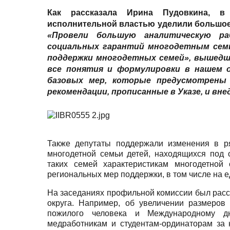
Как рассказала
Ирина Пудовкина
, в
исполнительной властью уделили большое
«Провели большую аналитическую р
социальных гарантий многодетным семь
поддержки многодетных семей», вышедше
все понятия и формулировки в нашем 
базовых мер, которые предусмотрены
рекомендации, прописанные в Указе, и внед
Также депутаты поддержали изменения в ря
многодетной семьи детей, находящихся под о
таких семей характеристикам многодетной
региональных мер поддержки, в том числе на 
На заседаниях профильной комиссии был расс
округа. Например, об увеличении размеро
пожилого человека и Международному д
медработникам и студентам-ординаторам за 