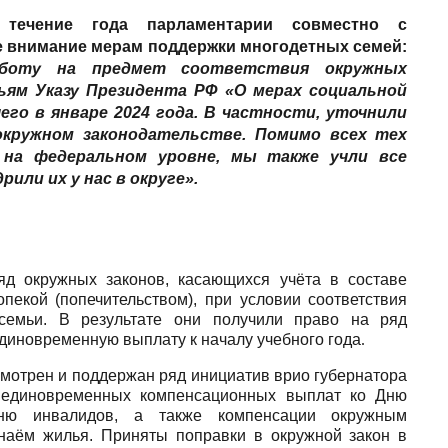
 течение года парламентарии совместно с
 внимание мерам поддержки многодетных семей:
аботу на предмет соответствия окружных
ям Указу Президента РФ «О мерах социальной
го в январе 2024 года. В частности, уточнили
окружном законодательстве. Помимо всех тех
 на федеральном уровне, мы также учли все
рили их у нас в округе».
д окружных законов, касающихся учёта в составе
пекой (попечительством), при условии соответствия
 семьи. В результате они получили право на ряд
единовременную выплату к началу учебного года
.
мотрен и поддержан ряд инициатив врио губернатора
в единовременных компенсационных выплат ко Дню
ню инвалидов, а также компенсации окружным
наём жилья. Приняты поправки в окружной закон в