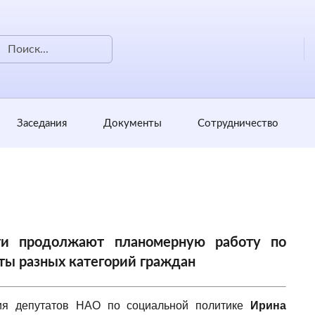
Заседания
Документы
Сотрудничество
сти продолжают планомерную работу по
ы разных категорий граждан
ния депутатов НАО по социальной политике
Ирина