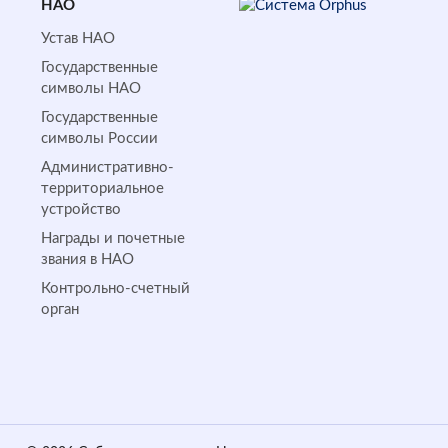
НАО
Устав НАО
Государственные
символы НАО
Государственные
символы России
Административно-
территориальное
устройство
Награды и почетные
звания в НАО
Контрольно-счетный
орган