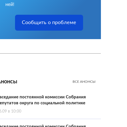
ней!
Сообщить о проблеме
Анонсы
ВСЕ АНОНСЫ
аседание постоянной комиссии Собрания
епутатов округа по социальной политике
6.09 в 10:00
аседание постоянной комиссии Собрания