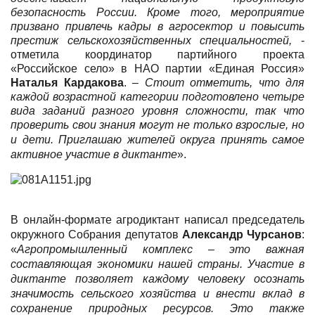
безопасность России. Кроме того, мероприятие
призвано привлечь кадры в агросектор и повысить
престиж сельскохозяйственных специальностей,
-
отметила
координатор партийного проекта
«Российское село» в НАО партии «Единая Россия»
Наталья Кардакова
.
–
Стоит отметить, что для
каждой возрастной категории подготовлено четыре
вида заданий разного уровня сложности, так что
проверить свои знания могут не только взрослые, но
и дети.
Приглашаю жителей округа принять самое
активное участие в диктанте
».
В онлайн-формате агродиктант написал председатель
окружного Собрания депутатов
Александр Чурсанов
:
«
Агропромышленный комплекс – это важная
составляющая экономики нашей страны. Участие в
диктанте позволяет каждому человеку осознать
значимость сельского хозяйства и внести вклад в
сохранение природных ресурсов. Это также