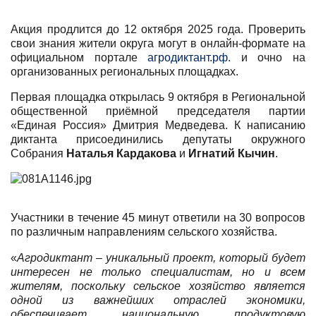
Акция продлится до 12 октября 2025 года. Проверить
свои знания жители округа могут в онлайн-формате на
официальном портале
агродиктант.рф.
и очно на
организованных региональных площадках.
Первая площадка открылась 9 октября в
Региональной
общественной приёмной председателя партии
«Единая Россия» Дмитрия Медведева
. К написанию
диктанта присоединились депутаты окружного
Собрания
Наталья Кардакова
и
Игнатий Кычин
.
Участники в течение 45 минут ответили на 30 вопросов
по различным направлениям сельского хозяйства.
«
Агродиктант
–
уникальный проект, который будет
интересен не только специалистам, но и всем
жителям, поскольку сельское хозяйство
является
одной из важнейших отраслей экономики,
обеспечивает национальную продуктовую