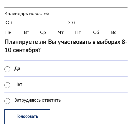
Календарь новостей
‹‹
‹
›
››
Пн
Вт
Ср
Чт
Пт
Сб
Вс
Планируете ли Вы участвовать в выборах 8-
10 сентября?
Да
Нет
Затрудняюсь ответить