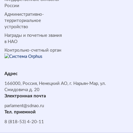
России
Административно-
территориальное
устройство
Награды и почетные звания
в НАО
Контрольно-счетный орган
Адрес
166000, Россия, Ненецкий АО, г. Нарьян-Мар, ул.
Смидовича д. 20
Электронная почта
parlament@sdnao.ru
Тел. приемной
8 (818-53) 4-20-11