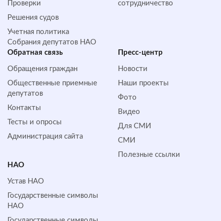
Проверки
сотрудничество
Решения судов
Учетная политика
Собрания депутатов НАО
Обратная cвязь
Пресс-центр
Обращения граждан
Новости
Общественные приемные
Наши проекты
депутатов
Фото
Контакты
Видео
Тесты и опросы
Для СМИ
Администрация сайта
СМИ
Полезные ссылки
НАО
Устав НАО
Государственные символы
НАО
Государственные символы