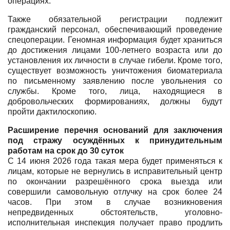
операциях.
Также обязательной регистрации подлежит
гражданский персонал, обеспечивающий проведение
спецоперации. Геномная информация будет храниться
до достижения лицами 100-летнего возраста или до
установления их личности в случае гибели. Кроме того,
существует возможность уничтожения биоматериала
по письменному заявлению после увольнения со
службы. Кроме того, лица, находящиеся в
добровольческих формированиях, должны будут
пройти дактилоскопию.
Расширение перечня оснований для заключения
под стражу осуждённых к принудительным
работам на срок до 30 суток
С 14 июня 2026 года такая мера будет применяться к
лицам, которые не вернулись в исправительный центр
по окончании разрешённого срока выезда или
совершили самовольную отлучку на срок более 24
часов. При этом в случае возникновения
непредвиденных обстоятельств, уголовно-
исполнительная инспекция получает право продлить