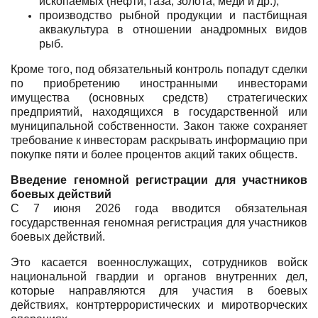
ископаемых (нефти, газа, золота, меди и др.);
производство рыбной продукции и пастбищная
аквакультура в отношении анадромных видов
рыб.
Кроме того, под обязательный контроль попадут сделки
по приобретению иностранными инвесторами
имущества (основных средств) стратегических
предприятий, находящихся в государственной или
муниципальной собственности. Закон также сохраняет
требование к инвесторам раскрывать информацию при
покупке пяти и более процентов акций таких обществ.
Введение геномной регистрации для участников
боевых действий
С 7 июня 2026 года вводится обязательная
государственная геномная регистрация для участников
боевых действий.
Это касается военнослужащих, сотрудников войск
национальной гвардии и органов внутренних дел,
которые направляются для участия в боевых
действиях, контртеррористических и миротворческих