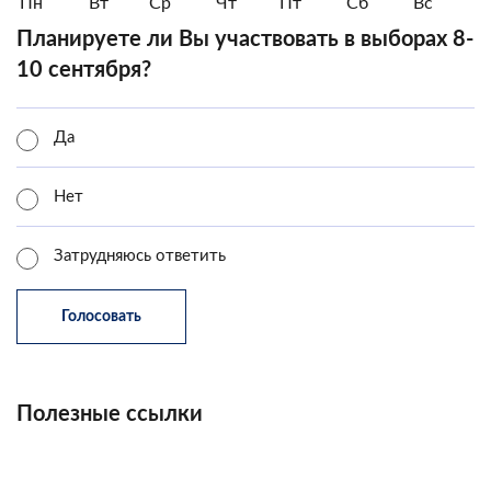
Пн
Вт
Ср
Чт
Пт
Сб
Вс
Планируете ли Вы участвовать в выборах 8-
10 сентября?
Да
Нет
Затрудняюсь ответить
Полезные ссылки