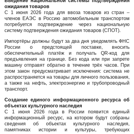
Введение национальной системы подтверждения
ожидания товаров
С 1 июня 2026 года для ввоза товаров из стран –
членов ЕАЭС в Россию автомобильным транспортом
потребуется подтверждение через национальную
систему подтверждения ожидания товаров (СПОТ).
Импортёры должны будут за два дня уведомлять ФНС
России о предстоящей поставке, вносить
обеспечительный платёж и получать QR-код для
предъявления на границе. Без кода или при запрете
машину отправят обратно в течение трёх часов. При
этом закон предусматривает исключения: система не
распространяется на товары для личного пользования,
а также на нефть, электроэнергию и трубопроводный
транспорт.
Создание единого информационного ресурса об
объектах культурного наследия
С 1 июня 2026 года в России появится единый
информационный ресурс, на котором будут собраны
сведения об объектах культурного наследия,
памятниках истории и культуры, требующих