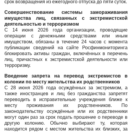
срок возвращения из ежегодного отпуска до пяти суток.
Совершенствование системы замораживания
имущества лиц, связанных с экстремистской
деятельностью и терроризмом
С 14 июня 2026 года организации, проводящие
операции с денежными средствами или иным
имуществом, обязаны в течение 24 часов с момента
публикации сведений на сайте Росфинмониторинга
блокировать активы граждан, включённых в перечень
лиц, причастных к экстремистской деятельности или
терроризму.
Введение запрета на перевод экстремистов в
колонии по месту жительства их родственников
С 28 июня 2026 года осуждённых за экстремизм, а
также иностранцев и лиц без гражданства запретят
переводить в исправительные учреждения ближе к
месту проживания их родственников. По
законодательству осуждённые или их родственники
могут один раз за срок подать прошение о переводе в
другую колонию. Обычно выбирают ту, которая
находится рядом с местом жительства их близких, за