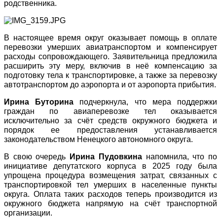
родственника.
В настоящее время округ оказывает помощь в оплате
перевозки умерших авиатранспортом и компенсирует
расходы сопровождающего. Заявительница предложила
расширить эту меру, включив в неё компенсацию за
подготовку тела к транспортировке, а также за перевозку
автотранспортом до аэропорта и от аэропорта прибытия.
Ирина Буторина
подчеркнула, что мера поддержки
граждан по авиаперевозке тел оказывается
исключительно за счёт средств окружного бюджета и
порядок ее предоставления устанавливается
законодательством Ненецкого автономного округа.
В свою очередь
Ирина Пудовкина
напомнила, что по
инициативе депутатского корпуса в 2025 году была
упрощена процедура возмещения затрат, связанных с
транспортировкой тел умерших в населенные пункты
округа. Оплата таких расходов теперь производится из
окружного бюджета напрямую на счёт транспортной
организации.