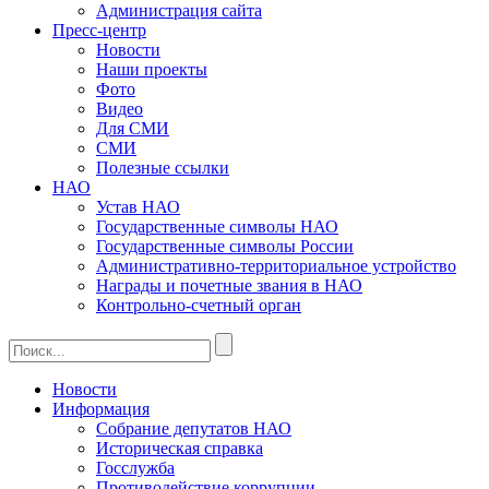
Администрация сайта
Пресс-центр
Новости
Наши проекты
Фото
Видео
Для СМИ
СМИ
Полезные ссылки
НАО
Устав НАО
Государственные символы НАО
Государственные символы России
Административно-территориальное устройство
Награды и почетные звания в НАО
Контрольно-счетный орган
Новости
Информация
Собрание депутатов НАО
Историческая справка
Госслужба
Противодействие коррупции