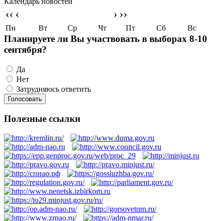
Календарь новостей
‹‹
‹
›
››
Пн
Вт
Ср
Чт
Пт
Сб
Вс
Планируете ли Вы участвовать в выборах 8-10
сентября?
Да
Нет
Затрудняюсь ответить
Полезные ссылки