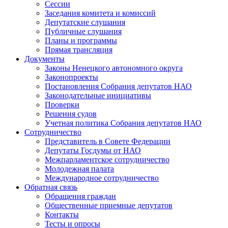
Сессии
Заседания комитета и комиссий
Депутатские слушания
Публичные слушания
Планы и программы
Прямая трансляция
Документы
Законы Ненецкого автономного округа
Законопроекты
Постановления Собрания депутатов НАО
Законодательные инициативы
Проверки
Решения судов
Учетная политика Собрания депутатов НАО
Сотрудничество
Представитель в Совете Федерации
Депутаты Госдумы от НАО
Межпарламентское сотрудничество
Молодежная палата
Международное сотрудничество
Обратная cвязь
Обращения граждан
Общественные приемные депутатов
Контакты
Тесты и опросы