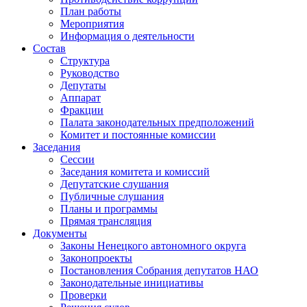
План работы
Мероприятия
Информация о деятельности
Состав
Структура
Руководство
Депутаты
Аппарат
Фракции
Палата законодательных предположений
Комитет и постоянные комиссии
Заседания
Сессии
Заседания комитета и комиссий
Депутатские слушания
Публичные слушания
Планы и программы
Прямая трансляция
Документы
Законы Ненецкого автономного округа
Законопроекты
Постановления Собрания депутатов НАО
Законодательные инициативы
Проверки