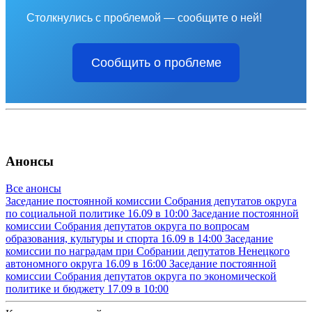
Столкнулись с проблемой — сообщите о ней!
Сообщить о проблеме
Анонсы
Все анонсы
Заседание постоянной комиссии Собрания депутатов округа
по социальной политике
16.09 в 10:00
Заседание постоянной
комиссии Собрания депутатов округа по вопросам
образования, культуры и спорта
16.09 в 14:00
Заседание
комиссии по наградам при Собрании депутатов Ненецкого
автономного округа
16.09 в 16:00
Заседание постоянной
комиссии Собрания депутатов округа по экономической
политике и бюджету
17.09 в 10:00