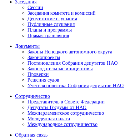
Заседания
Сессии
Заседания комитета и комиссий
Депутатские слушания
Публичные слушания
Планы и программы
Прямая трансляция
Документы
Законы Ненецкого автономного округа
Законопроекты
Постановления Собрания депутатов НАО
Законодательные инициативы
Проверки
Решения судов
Учетная политика Собрания депутатов НАО
Сотрудничество
Представитель в Совете Федерации
Депутаты Госдумы от НАО
Межпарламентское сотрудничество
Молодежная палата
Международное сотрудничество
Обратная cвязь