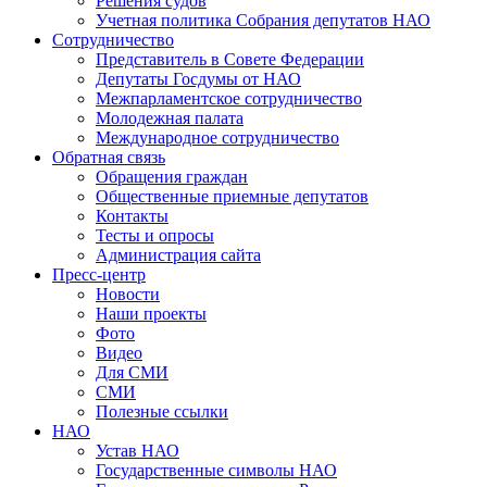
Решения судов
Учетная политика Собрания депутатов НАО
Сотрудничество
Представитель в Совете Федерации
Депутаты Госдумы от НАО
Межпарламентское сотрудничество
Молодежная палата
Международное сотрудничество
Обратная cвязь
Обращения граждан
Общественные приемные депутатов
Контакты
Тесты и опросы
Администрация сайта
Пресс-центр
Новости
Наши проекты
Фото
Видео
Для СМИ
СМИ
Полезные ссылки
НАО
Устав НАО
Государственные символы НАО