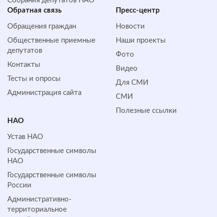
Собрания депутатов НАО
Обратная cвязь
Пресс-центр
Обращения граждан
Новости
Общественные приемные
Наши проекты
депутатов
Фото
Контакты
Видео
Тесты и опросы
Для СМИ
Администрация сайта
СМИ
Полезные ссылки
НАО
Устав НАО
Государственные символы
НАО
Государственные символы
России
Административно-
территориальное