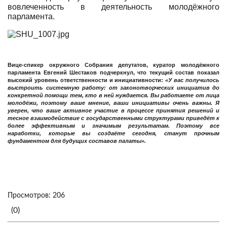
вовлеченность в деятельность молодёжного
парламента.
Вице-спикер окружного Собрания депутатов, куратор молодёжного
парламента
Евгений Шестаков
подчеркнул, что текущий состав показал
высокий уровень ответственности и инициативности:
«У вас получилось
выстроить системную работу: от законотворческих инициатив до
конкретной помощи тем, кто в ней нуждается. Вы работаете от лица
молодёжи, поэтому ваше мнение, ваши инициативы очень важны. Я
уверен, что ваше активное участие в процессе принятия решений и
тесное взаимодействие с государственными структурами приведёт к
более эффективным и значимым результатам. Поэтому все
наработки, которые вы создаёте сегодня, станут прочным
фундаментом для будущих составов палаты».
Просмотров: 206
(0)