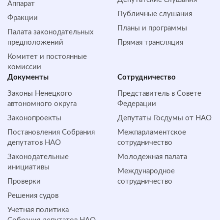
Аппарат
Публичные слушания
Фракции
Планы и программы
Палата законодательных
предположений
Прямая трансляция
Комитет и постоянные
комиссии
Документы
Сотрудничество
Законы Ненецкого
Представитель в Совете
автономного округа
Федерации
Законопроекты
Депутаты Госдумы от НАО
Постановления Собрания
Межпарламентское
депутатов НАО
сотрудничество
Законодательные
Молодежная палата
инициативы
Международное
Проверки
сотрудничество
Решения судов
Учетная политика