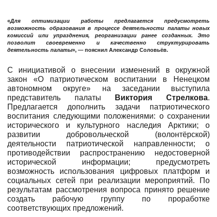
«
Для оптимизации работы предлагается предусмотреть
возможность образования в процессе деятельности палаты новых
комиссий или упразднения, реорганизации ранее созданных. Это
позволит своевременно и качественно структурировать
деятельность палаты
», — пояснил
Александр Соловьёв
.
С инициативой о внесении изменений в окружной
закон «О патриотическом воспитании в Ненецком
автономном округе» на заседании выступила
представитель палаты
Виктория Стрелкова
.
Предлагается дополнить задачи патриотического
воспитания следующими положениями: о сохранении
исторического и культурного наследия Арктики; о
развитии добровольческой (волонтёрской)
деятельности патриотической направленности; о
противодействии распространению недостоверной
исторической информации; предусмотреть
возможность использования цифровых платформ и
социальных сетей при реализации мероприятий. По
результатам рассмотрения вопроса принято решение
создать рабочую группу по проработке
соответствующих предложений.