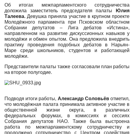
Об итогах межпарламентского сотрудничества
доложила заместитель председателя палаты
Юлия
Талеева.
Девушка приняла участие в крупном проекте
Молодёжного парламента при Псковском областном
Собрании депутатов – Лига дебатов «Истина»,
направленном на развитие дискуссионных навыков у
молодёжи и обмен опытом. Она предложила внедрить
практику проведения подобных дебатов в Нарьян-
Маре среди школьников, студентов и работающей
молодёжи.
Представители палаты также согласовали план работы
на второе полугодие.
Подводя итоги работы,
Александр Соловьёв
отметил,
что молодёжная палата принимала активное участие в
общественной жизни округа, в различных
федеральных форумах, в комиссиях и сессиях
Собрания депутатов НАО.
Также была выстроена
работа по межпарламентскому сотрудничеству и
продолжено сотрудничество с Центром содействия