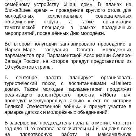
семейному устройству «Наш дом». В планах на
ближайшее время – проведение круглого стола для
молодёжных коллегиальных совещательных
объединений округа, а также
организация
тематической площадки в рамках праздничных
мероприятий, посвящённых Дню молодёжи.
Во втором полугодии запланировано проведение в
Нарьян-Маре заседания Совета молодёжных
парламентов при Парламентской Ассоциации Северо-
Запада России, на которое приедут представители из
10 субъектов страны.
В сентябре палата планирует организовать
туристический поход с воспитанниками «Нашего
дома». Также молодые парламентарии продолжат
реализацию волонтёрского проекта «Ибета ты»,
проведут международную акцию «Тест по истории
Великой Отечественной войны» и примут участие в
ярмарке детских и молодёжных объединений.
В завершение председатель палаты отметил, что этот
год для 11-го состава заключительный и нацелил всех
на плодотворную работу и максимальную