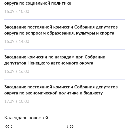
округа по социальной политике
16.09 в 10:00
Заседание постоянной комиссии Собрания депутатов
округа по вопросам образования, культуры и спорта
16.09 в 14:00
Заседание комиссии по наградам при Собрании
депутатов Ненецкого автономного округа
16.09 в 16:00
Заседание постоянной комиссии Собрания депутатов
округа по экономической политике и бюджету
17.09 в 10:00
Календарь новостей
‹‹
‹
›
››