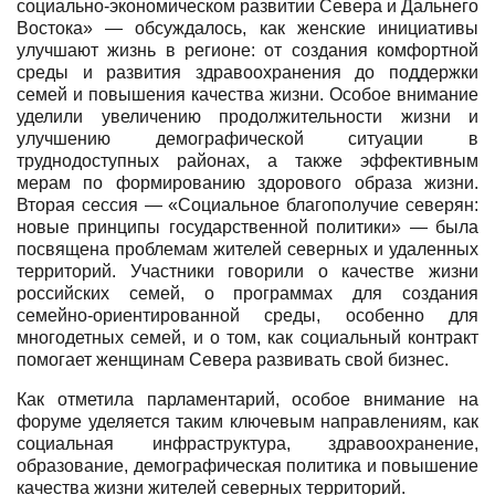
социально-экономическом развитии Севера и Дальнего
Востока» — обсуждалось, как женские инициативы
улучшают жизнь в регионе: от создания комфортной
среды и развития здравоохранения до поддержки
семей и повышения качества жизни. Особое внимание
уделили увеличению продолжительности жизни и
улучшению демографической ситуации в
труднодоступных районах, а также эффективным
мерам по формированию здорового образа жизни.
Вторая сессия — «Социальное благополучие северян:
новые принципы государственной политики» — была
посвящена проблемам жителей северных и удаленных
территорий. Участники говорили о качестве жизни
российских семей, о программах для создания
семейно-ориентированной среды, особенно для
многодетных семей, и о том, как социальный контракт
помогает женщинам Севера развивать свой бизнес.
Как отметила парламентарий, особое внимание на
форуме уделяется таким ключевым направлениям, как
социальная инфраструктура, здравоохранение,
образование, демографическая политика и повышение
качества жизни жителей северных территорий.