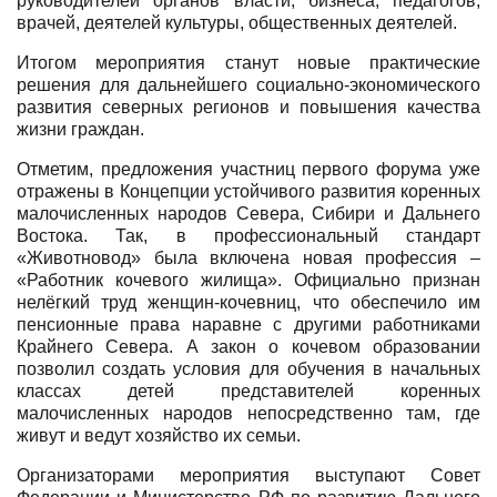
руководителей органов власти, бизнеса, педагогов,
врачей, деятелей культуры, общественных деятелей.
Итогом мероприятия станут новые практические
решения для дальнейшего социально-экономического
развития северных регионов
и повышения качества
жизни граждан.
Отметим, предложения участниц первого форума уже
отражены в Концепции устойчивого развития коренных
малочисленных народов Севера, Сибири и Дальнего
Востока. Так, в профессиональный стандарт
«Животновод» была включена новая профессия –
«Работник кочевого жилища». Официально признан
нелёгкий труд женщин-кочевниц, что обеспечило им
пенсионные права наравне с другими работниками
Крайнего Севера. А закон о кочевом образовании
позволил создать условия для обучения в начальных
классах детей представителей коренных
малочисленных народов непосредственно там, где
живут и ведут хозяйство их семьи.
Организаторами мероприятия выступают Совет