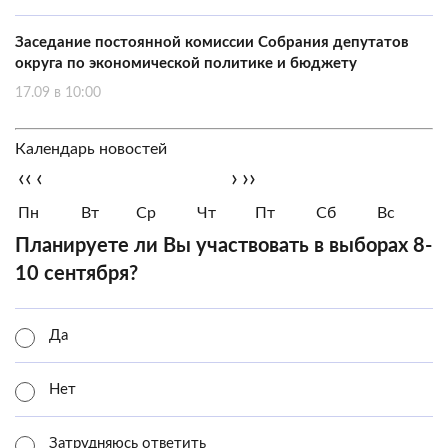
Заседание постоянной комиссии Собрания депутатов
округа по экономической политике и бюджету
17.09 в 10:00
Календарь новостей
‹‹
‹
›
››
Пн
Вт
Ср
Чт
Пт
Сб
Вс
Планируете ли Вы участвовать в выборах 8-
10 сентября?
Да
Нет
Затрудняюсь ответить