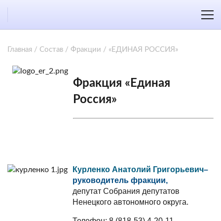
Главная
/
Состав
/
Фракции
/
«ЕДИНАЯ РОССИЯ»
Фракция «Единая
Россия»
Курленко Анатолий Григорьевич
–
руководитель фракции,
депутат Собрания депутатов
Ненецкого автономного округа.
Телефон: 8 (818-53) 4-20-11