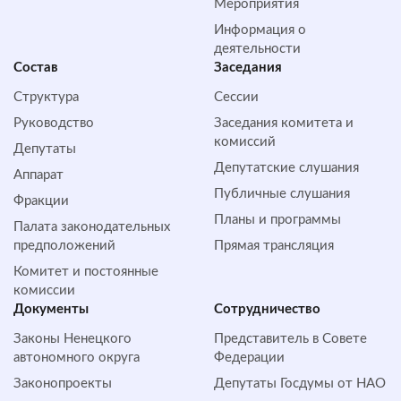
Мероприятия
Информация о
деятельности
Состав
Заседания
Структура
Сессии
Руководство
Заседания комитета и
комиссий
Депутаты
Депутатские слушания
Аппарат
Публичные слушания
Фракции
Планы и программы
Палата законодательных
предположений
Прямая трансляция
Комитет и постоянные
комиссии
Документы
Сотрудничество
Законы Ненецкого
Представитель в Совете
автономного округа
Федерации
Законопроекты
Депутаты Госдумы от НАО