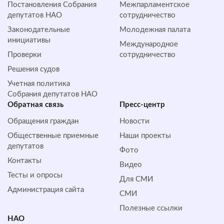
Постановления Собрания
Межпарламентское
депутатов НАО
сотрудничество
Законодательные
Молодежная палата
инициативы
Международное
Проверки
сотрудничество
Решения судов
Учетная политика
Собрания депутатов НАО
Обратная cвязь
Пресс-центр
Обращения граждан
Новости
Общественные приемные
Наши проекты
депутатов
Фото
Контакты
Видео
Тесты и опросы
Для СМИ
Администрация сайта
СМИ
Полезные ссылки
НАО