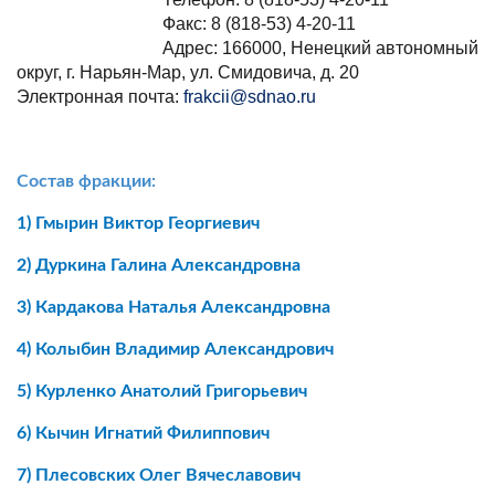
Факс: 8 (818-53) 4-20-11
Адрес: 166000, Ненецкий автономный
округ, г. Нарьян-Мар, ул. Смидовича, д. 20
Электронная почта:
frakcii@sdnao.ru
Состав фракции:
1)
Гмырин Виктор Георгиевич
2)
Дуркина Галина Александровна
3)
Кардакова Наталья Александровна
4)
Колыбин Владимир Александрович
5)
Курленко Анатолий Григорьевич
6)
Кычин Игнатий Филиппович
7)
Плесовских Олег Вячеславович