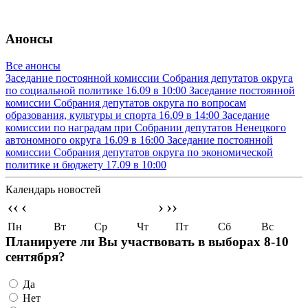
Анонсы
Все анонсы
Заседание постоянной комиссии Собрания депутатов округа
по социальной политике
16.09 в 10:00
Заседание постоянной
комиссии Собрания депутатов округа по вопросам
образования, культуры и спорта
16.09 в 14:00
Заседание
комиссии по наградам при Собрании депутатов Ненецкого
автономного округа
16.09 в 16:00
Заседание постоянной
комиссии Собрания депутатов округа по экономической
политике и бюджету
17.09 в 10:00
Календарь новостей
‹‹
‹
›
››
Пн
Вт
Ср
Чт
Пт
Сб
Вс
Планируете ли Вы участвовать в выборах 8-10
сентября?
Да
Нет