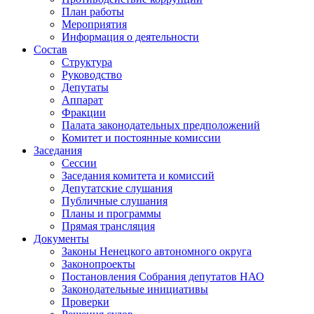
План работы
Мероприятия
Информация о деятельности
Состав
Структура
Руководство
Депутаты
Аппарат
Фракции
Палата законодательных предположений
Комитет и постоянные комиссии
Заседания
Сессии
Заседания комитета и комиссий
Депутатские слушания
Публичные слушания
Планы и программы
Прямая трансляция
Документы
Законы Ненецкого автономного округа
Законопроекты
Постановления Собрания депутатов НАО
Законодательные инициативы
Проверки