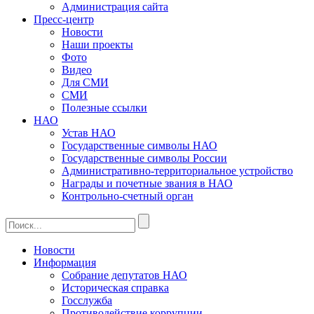
Администрация сайта
Пресс-центр
Новости
Наши проекты
Фото
Видео
Для СМИ
СМИ
Полезные ссылки
НАО
Устав НАО
Государственные символы НАО
Государственные символы России
Административно-территориальное устройство
Награды и почетные звания в НАО
Контрольно-счетный орган
Новости
Информация
Собрание депутатов НАО
Историческая справка
Госслужба
Противодействие коррупции