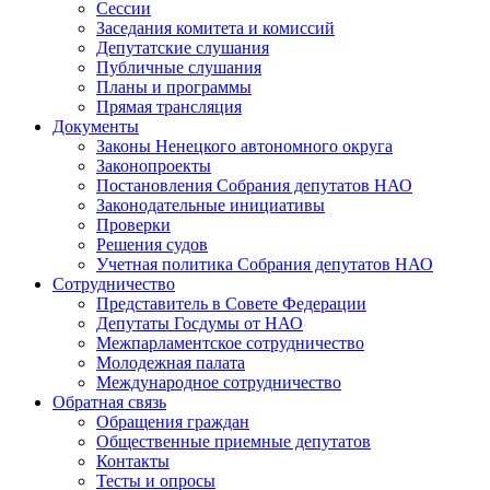
Сессии
Заседания комитета и комиссий
Депутатские слушания
Публичные слушания
Планы и программы
Прямая трансляция
Документы
Законы Ненецкого автономного округа
Законопроекты
Постановления Собрания депутатов НАО
Законодательные инициативы
Проверки
Решения судов
Учетная политика Собрания депутатов НАО
Сотрудничество
Представитель в Совете Федерации
Депутаты Госдумы от НАО
Межпарламентское сотрудничество
Молодежная палата
Международное сотрудничество
Обратная cвязь
Обращения граждан
Общественные приемные депутатов
Контакты
Тесты и опросы