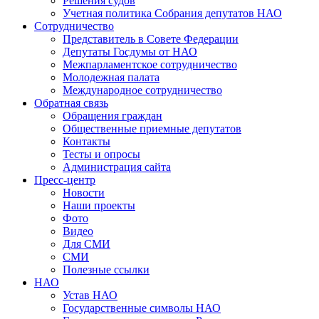
Решения судов
Учетная политика Собрания депутатов НАО
Сотрудничество
Представитель в Совете Федерации
Депутаты Госдумы от НАО
Межпарламентское сотрудничество
Молодежная палата
Международное сотрудничество
Обратная cвязь
Обращения граждан
Общественные приемные депутатов
Контакты
Тесты и опросы
Администрация сайта
Пресс-центр
Новости
Наши проекты
Фото
Видео
Для СМИ
СМИ
Полезные ссылки
НАО
Устав НАО
Государственные символы НАО