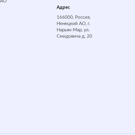
НАО
Адрес
166000, Россия,
Ненецкий АО, г.
Нарьян-Мар, ул.
Смидовича д. 20