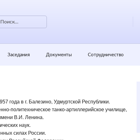
Заседания
Документы
Сотрудничество
57 года в г. Балезино, Удмуртской Республики.
енно-политехническое танко-артиллерийское училище,
имени В.И. Ленина.
ических наук.
енных силах России.