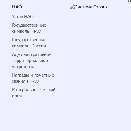
НАО
Устав НАО
Государственные
символы НАО
Государственные
символы России
Административно-
территориальное
устройство
Награды и почетные
звания в НАО
Контрольно-счетный
орган