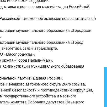
анах Российской Федерации.
подготовки и повышения квалификации Российской
 Российской таможенной академии по воспитательной
нистрации муниципального образования «Городской
.
нистрации муниципального образования «Город
энергетики, связи и транспорта.
АО «Мясопродукты».
го округа «Город Нарьян-Мар».
вы администрации муниципального образования
иональной партии «Единая Россия».
тов Ненецкого автономного округа 26-го созыва,
енной безопасности и противодействию коррупции,
м государственного устройства и местного
датель комитета Собрания депутатов Ненецкого