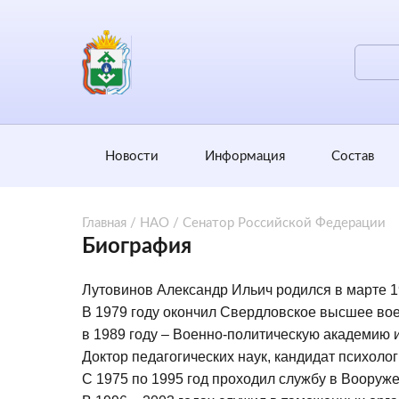
Новости
Информация
Состав
Главная
/
НАО
/
Сенатор Российской Федерации
Биография
Лутовинов Александр Ильич родился в марте 19
В 1979 году окончил Свердловское высшее во
в 1989 году – Военно-политическую академию 
Доктор педагогических наук, кандидат психолог
С 1975 по 1995 год проходил службу в Вооруж