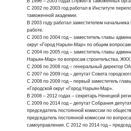
В 1996 – 2003 годах служил в таможенных орг
С 2002 по 2003 год работал в Институте пере
таможенной академии.
В 2003 году работал заместителем начальника
работе.
С 2003 по 2004 год – заместитель главы адми
округ «Город Нарьян-Мар» по общим вопросам
С 2004 по 2005 год – заместитель главы адми
Нарьян-Мар» по вопросам строительства, ЖКХ, 
С 2006 по 2008 год – генеральный директор О
С 2007 по 2009 год – депутат Совета городско
С 2008 по 2009 год – первый заместитель гла
«Городской округ «Город Нарьян-Мар».
В 2008 – 2012 годах – секретарь Ненецкой рег
С 2009 по 2014 год – депутат Собрания депута
председатель постоянной комиссии по обществ
председатель постоянной комиссии по вопроса
самоуправления. С 2012 по 2014 год – предсе