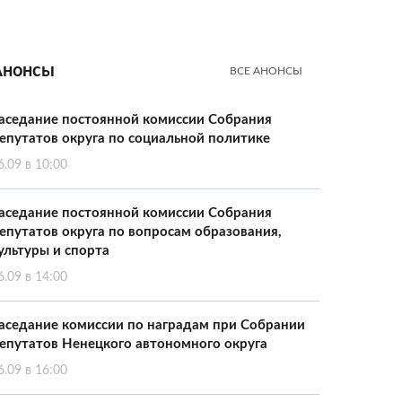
Анонсы
ВСЕ АНОНСЫ
аседание постоянной комиссии Собрания
епутатов округа по социальной политике
6.09 в 10:00
аседание постоянной комиссии Собрания
епутатов округа по вопросам образования,
ультуры и спорта
6.09 в 14:00
аседание комиссии по наградам при Собрании
епутатов Ненецкого автономного округа
6.09 в 16:00