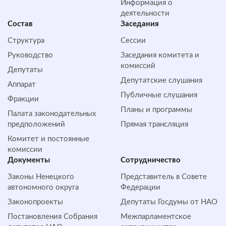
Информация о
деятельности
Состав
Заседания
Структура
Сессии
Руководство
Заседания комитета и
комиссий
Депутаты
Депутатские слушания
Аппарат
Публичные слушания
Фракции
Планы и программы
Палата законодательных
предположений
Прямая трансляция
Комитет и постоянные
комиссии
Документы
Сотрудничество
Законы Ненецкого
Представитель в Совете
автономного округа
Федерации
Законопроекты
Депутаты Госдумы от НАО
Постановления Собрания
Межпарламентское