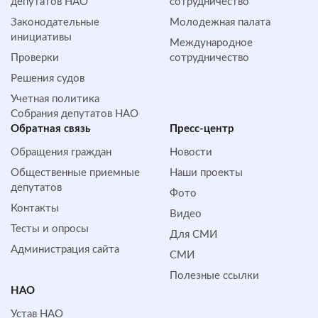
депутатов НАО
сотрудничество
Законодательные
Молодежная палата
инициативы
Международное
Проверки
сотрудничество
Решения судов
Учетная политика
Собрания депутатов НАО
Обратная cвязь
Пресс-центр
Обращения граждан
Новости
Общественные приемные
Наши проекты
депутатов
Фото
Контакты
Видео
Тесты и опросы
Для СМИ
Администрация сайта
СМИ
Полезные ссылки
НАО
Устав НАО