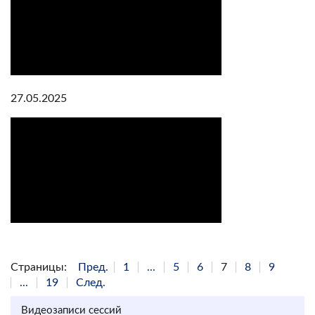
27.05.2025
Страницы:
Пред.
1
...
5
6
7
8
9
...
19
След.
Видеозаписи сессий