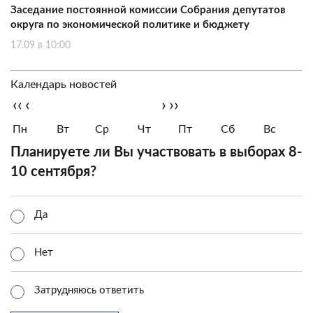
Заседание постоянной комиссии Собрания депутатов
округа по экономической политике и бюджету
17.09 в 10:00
Календарь новостей
‹‹
‹
›
››
Пн
Вт
Ср
Чт
Пт
Сб
Вс
Планируете ли Вы участвовать в выборах 8-
10 сентября?
Да
Нет
Затрудняюсь ответить