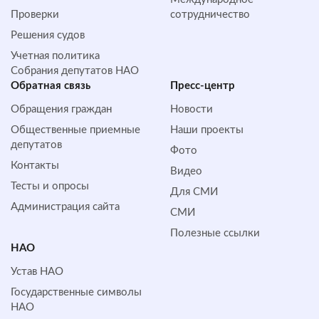
Проверки
сотрудничество
Решения судов
Учетная политика
Собрания депутатов НАО
Обратная cвязь
Пресс-центр
Обращения граждан
Новости
Общественные приемные
Наши проекты
депутатов
Фото
Контакты
Видео
Тесты и опросы
Для СМИ
Администрация сайта
СМИ
Полезные ссылки
НАО
Устав НАО
Государственные символы
НАО