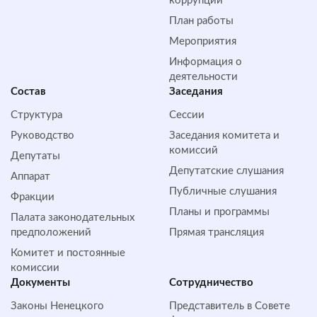
коррупции
План работы
Мероприятия
Информация о
деятельности
Состав
Заседания
Структура
Сессии
Руководство
Заседания комитета и
комиссий
Депутаты
Депутатские слушания
Аппарат
Публичные слушания
Фракции
Планы и программы
Палата законодательных
предположений
Прямая трансляция
Комитет и постоянные
комиссии
Документы
Сотрудничество
Законы Ненецкого
Представитель в Совете