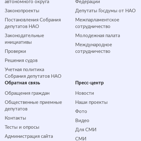
автономного округа
Федерации
Законопроекты
Депутаты Госдумы от НАО
Постановления Собрания
Межпарламентское
депутатов НАО
сотрудничество
Законодательные
Молодежная палата
инициативы
Международное
Проверки
сотрудничество
Решения судов
Учетная политика
Собрания депутатов НАО
Обратная cвязь
Пресс-центр
Обращения граждан
Новости
Общественные приемные
Наши проекты
депутатов
Фото
Контакты
Видео
Тесты и опросы
Для СМИ
Администрация сайта
СМИ