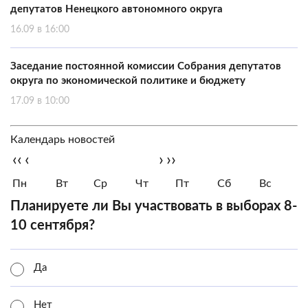
депутатов Ненецкого автономного округа
16.09 в 16:00
Заседание постоянной комиссии Собрания депутатов
округа по экономической политике и бюджету
17.09 в 10:00
Календарь новостей
‹‹
‹
›
››
Пн
Вт
Ср
Чт
Пт
Сб
Вс
Планируете ли Вы участвовать в выборах 8-
10 сентября?
Да
Нет