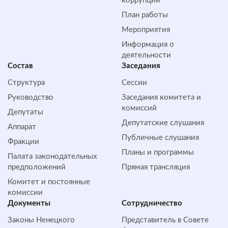
коррупции
План работы
Мероприятия
Информация о
деятельности
Состав
Заседания
Структура
Сессии
Руководство
Заседания комитета и
комиссий
Депутаты
Депутатские слушания
Аппарат
Публичные слушания
Фракции
Планы и программы
Палата законодательных
предположений
Прямая трансляция
Комитет и постоянные
комиссии
Документы
Сотрудничество
Законы Ненецкого
Представитель в Совете