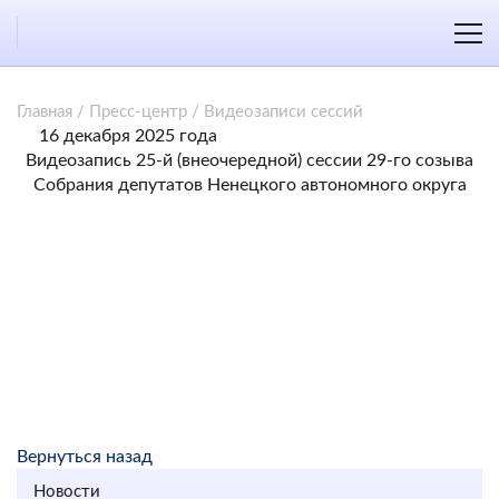
Главная
/
Пресс-центр
/
Видеозаписи сессий
16 декабря 2025 года
Видеозапись 25-й (внеочередной) сессии 29-го созыва
Собрания депутатов Ненецкого автономного округа
Вернуться назад
Новости