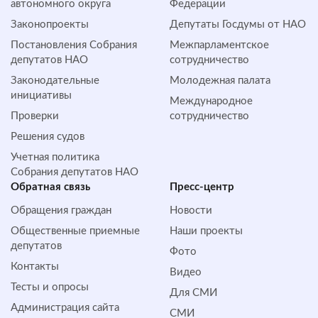
автономного округа
Федерации
Законопроекты
Депутаты Госдумы от НАО
Постановления Собрания
Межпарламентское
депутатов НАО
сотрудничество
Законодательные
Молодежная палата
инициативы
Международное
Проверки
сотрудничество
Решения судов
Учетная политика
Собрания депутатов НАО
Обратная cвязь
Пресс-центр
Обращения граждан
Новости
Общественные приемные
Наши проекты
депутатов
Фото
Контакты
Видео
Тесты и опросы
Для СМИ
Администрация сайта
СМИ