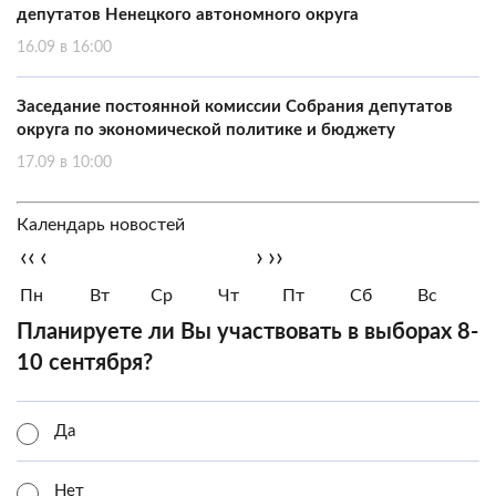
депутатов Ненецкого автономного округа
16.09 в 16:00
Заседание постоянной комиссии Собрания депутатов
округа по экономической политике и бюджету
17.09 в 10:00
Календарь новостей
‹‹
‹
›
››
Пн
Вт
Ср
Чт
Пт
Сб
Вс
Планируете ли Вы участвовать в выборах 8-
10 сентября?
Да
Нет