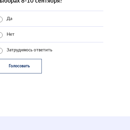
ыборах 8-10 сентября?
Да
Нет
Затрудняюсь ответить