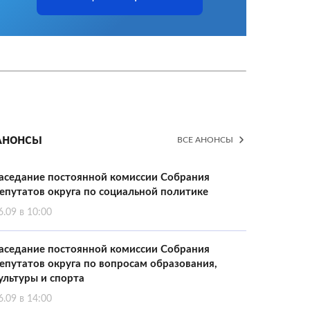
Анонсы
ВСЕ АНОНСЫ
аседание постоянной комиссии Собрания
епутатов округа по социальной политике
6.09 в 10:00
аседание постоянной комиссии Собрания
епутатов округа по вопросам образования,
ультуры и спорта
6.09 в 14:00