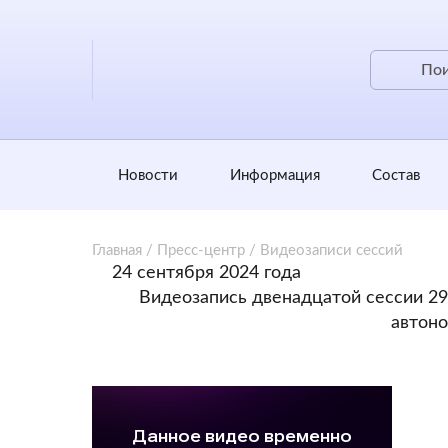
Новости
Информация
Состав
Главная
/
Пресс-центр
/
Видеозаписи сессий
24 сентября 2024 года
Видеозапись двенадцатой сессии 29
автоно