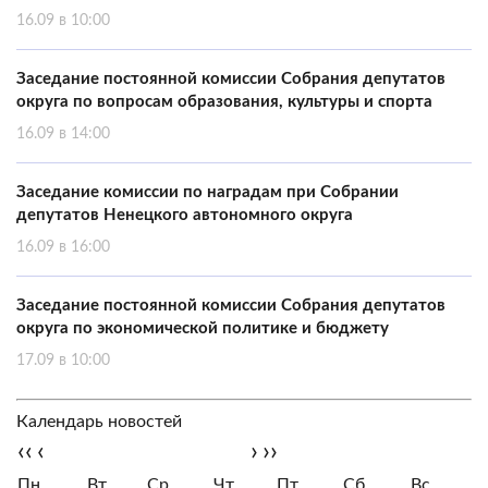
16.09 в 10:00
Заседание постоянной комиссии Собрания депутатов
округа по вопросам образования, культуры и спорта
16.09 в 14:00
Заседание комиссии по наградам при Собрании
депутатов Ненецкого автономного округа
16.09 в 16:00
Заседание постоянной комиссии Собрания депутатов
округа по экономической политике и бюджету
17.09 в 10:00
Календарь новостей
‹‹
‹
›
››
Пн
Вт
Ср
Чт
Пт
Сб
Вс