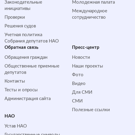
Законодательные
Молодежная палата
инициативы
Международное
Проверки
сотрудничество
Решения судов
Учетная политика
Собрания депутатов НАО
Обратная cвязь
Пресс-центр
Обращения граждан
Новости
Общественные приемные
Наши проекты
депутатов
Фото
Контакты
Видео
Тесты и опросы
Для СМИ
Администрация сайта
СМИ
Полезные ссылки
НАО
Устав НАО
Государственные символы