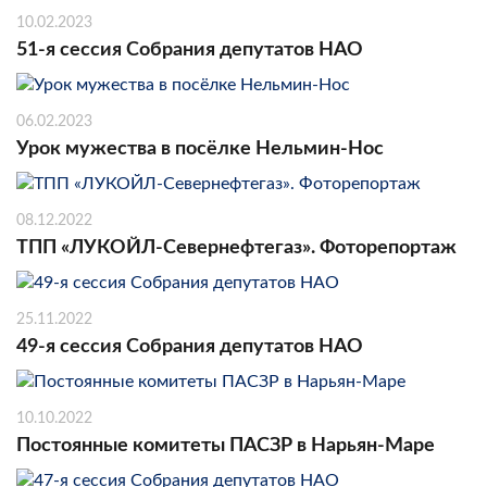
10.02.2023
51-я сессия Собрания депутатов НАО
06.02.2023
Урок мужества в посёлке Нельмин-Нос
08.12.2022
ТПП «ЛУКОЙЛ-Севернефтегаз». Фоторепортаж
25.11.2022
49-я сессия Собрания депутатов НАО
10.10.2022
Постоянные комитеты ПАСЗР в Нарьян-Маре