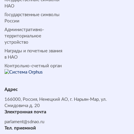
НАО
Государственные символы
России
Административно-
территориальное
устройство
Награды и почетные звания
в НАО
Контрольно-счетный орган
Адрес
166000, Россия, Ненецкий АО, г. Нарьян-Мар, ул.
Смидовича д. 20
Электронная почта
parlament@sdnao.ru
Тел. приемной