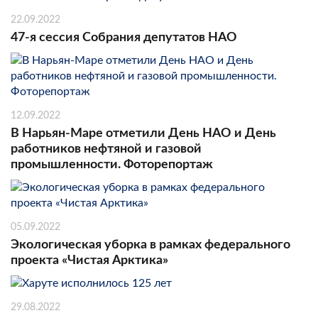
22.09.2022
47-я сессия Собрания депутатов НАО
12.09.2022
В Нарьян-Маре отметили День НАО и День
работников нефтяной и газовой
промышленности. Фоторепортаж
05.09.2022
Экологическая уборка в рамках федерального
проекта «Чистая Арктика»
29.08.2022