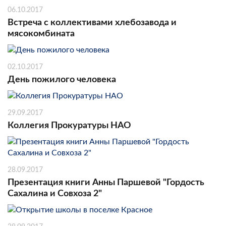
06.10.2017
Встреча с коллективами хлебозавода и
мясокомбината
02.10.2017
День пожилого человека
29.09.2017
Коллегия Прокуратуры НАО
28.09.2017
Презентация книги Анны Паршевой "Гордость
Сахалина и Совхоза 2"