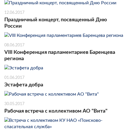
12.06.2017
Праздничный концерт, посвященный Дню
России
08.06.2017
VIII Конференция парламентариев Баренцева
региона
01.06.2017
Эстафета добра
30.05.2017
Рабочая встреча с коллективом АО "Вита"