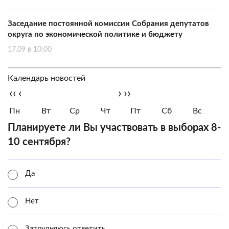
Заседание постоянной комиссии Собрания депутатов
округа по экономической политике и бюджету
17.09 в 10:00
Календарь новостей
‹‹
‹
›
››
Пн
Вт
Ср
Чт
Пт
Сб
Вс
Планируете ли Вы участвовать в выборах 8-
10 сентября?
Да
Нет
Затрудняюсь ответить