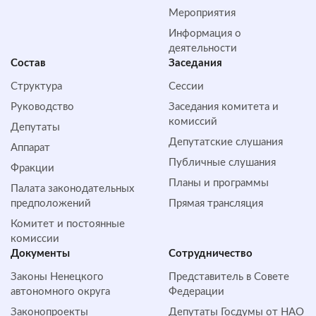
Мероприятия
Информация о
деятельности
Состав
Заседания
Структура
Сессии
Руководство
Заседания комитета и
комиссий
Депутаты
Депутатские слушания
Аппарат
Публичные слушания
Фракции
Планы и программы
Палата законодательных
предположений
Прямая трансляция
Комитет и постоянные
комиссии
Документы
Сотрудничество
Законы Ненецкого
Представитель в Совете
автономного округа
Федерации
Законопроекты
Депутаты Госдумы от НАО