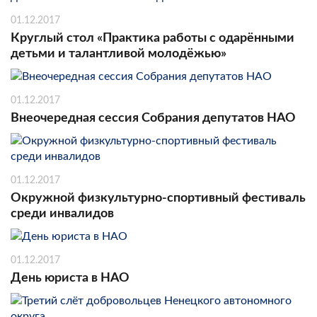
01.12.2017
Круглый стол «Практика работы с одарёнными
детьми и талантливой молодёжью»
01.12.2017
Внеочередная сессия Собрания депутатов НАО
01.12.2017
Окружной физкультурно-спортивный фестиваль
среди инвалидов
01.12.2017
День юриста в НАО