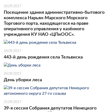
26.09.2017
Посещение здания административно-бытового
комплекса Нарьян-Марского Морского
Торгового порта, находящегося на праве
оперативного управления у казённого
учреждения КУ НАО «ЦПиООС».
24.09.2017
443-й день рождения села Тельвиска
24.09.2017
День уборки леса
21.09.2017
39-я сессия Собрания депутатов Ненецкого