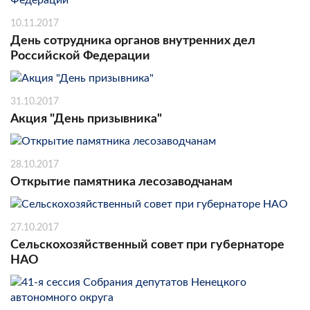
10.11.2017
День сотрудника органов внутренних дел
Российской Федерации
31.10.2017
Акция "День призывника"
28.10.2017
Открытие памятника лесозаводчанам
27.10.2017
Сельскохозяйственный совет при губернаторе
НАО