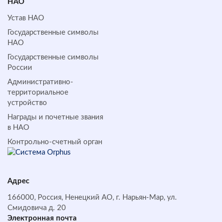
НАО
Устав НАО
Государственные символы
НАО
Государственные символы
России
Административно-
территориальное
устройство
Награды и почетные звания
в НАО
Контрольно-счетный орган
Адрес
166000, Россия, Ненецкий АО, г. Нарьян-Мар, ул.
Смидовича д. 20
Электронная почта