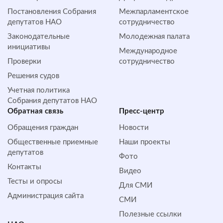
Постановления Собрания
Межпарламентское
депутатов НАО
сотрудничество
Законодательные
Молодежная палата
инициативы
Международное
Проверки
сотрудничество
Решения судов
Учетная политика
Собрания депутатов НАО
Обратная cвязь
Пресс-центр
Обращения граждан
Новости
Общественные приемные
Наши проекты
депутатов
Фото
Контакты
Видео
Тесты и опросы
Для СМИ
Администрация сайта
СМИ
Полезные ссылки