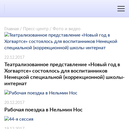
Главная
/
Пресс-центр
/
Фото и видео
22.12.2017
Театрализованное представление «Новый год в
Хогвартсе» состоялось для воспитанников
Ненецкой специальной (коррекционной) школы-
интернат
20.12.2017
Рабочая поездка в Нельмин Нос