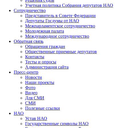
Решения судов
Учетная политика Собрания депутатов НАО
Сотрудничество
Представитель в Совете Федерации
Депутаты Госдумы от НАО
Межпарламентское сотрудничество
Молодежная палата
Международное сотрудничество
Обратная cвязь
Обращения граждан
Общественные приемные депутатов
Контакты
Тесты и опросы
Администрация сайта
Пресс-центр
Новости
Наши проекты
Фото
Видео
Для СМИ
СМИ
Полезные ссылки
НАО
Устав НАО
Государственные символы НАО