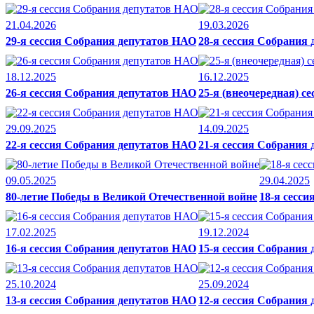
21.04.2026
19.03.2026
29-я сессия Собрания депутатов НАО
28-я сессия Собрания
18.12.2025
16.12.2025
26-я сессия Собрания депутатов НАО
25-я (внеочередная) с
29.09.2025
14.09.2025
22-я сессия Собрания депутатов НАО
21-я сессия Собрания
09.05.2025
29.04.2025
80-летие Победы в Великой Отечественной войне
18-я сесс
17.02.2025
19.12.2024
16-я сессия Собрания депутатов НАО
15-я сессия Собрания
25.10.2024
25.09.2024
13-я сессия Собрания депутатов НАО
12-я сессия Собрания