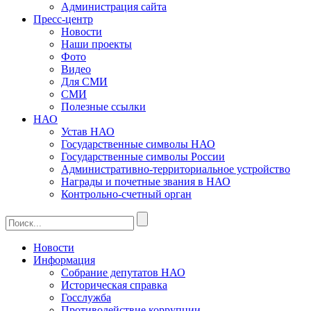
Администрация сайта
Пресс-центр
Новости
Наши проекты
Фото
Видео
Для СМИ
СМИ
Полезные ссылки
НАО
Устав НАО
Государственные символы НАО
Государственные символы России
Административно-территориальное устройство
Награды и почетные звания в НАО
Контрольно-счетный орган
Новости
Информация
Собрание депутатов НАО
Историческая справка
Госслужба
Противодействие коррупции