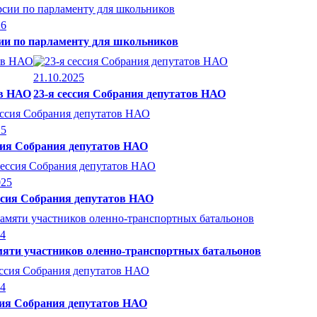
26
ии по парламенту для школьников
21.10.2025
ов НАО
23-я сессия Собрания депутатов НАО
25
ссия Собрания депутатов НАО
025
ессия Собрания депутатов НАО
24
мяти участников оленно-транспортных батальонов
24
сия Собрания депутатов НАО