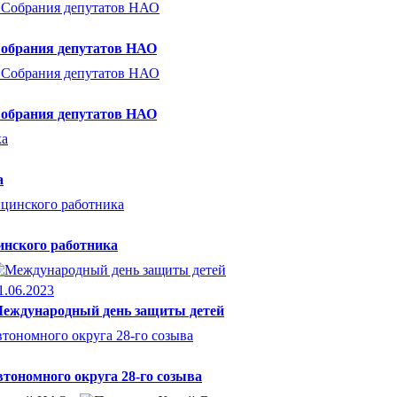
 Собрания депутатов НАО
 Собрания депутатов НАО
а
инского работника
1.06.2023
еждународный день защиты детей
втономного округа 28-го созыва