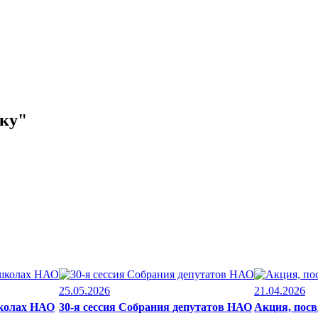
ику"
25.05.2026
21.04.2026
школах НАО
30-я сессия Собрания депутатов НАО
Акция, посв