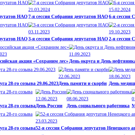
21.03.2024
15.02.2024
епутатов НАО
7-я сессия Собрания депутатов НАО
6-я сессия
03.11.2023
19.10.2023
епутатов НАО
3-я сессия Собрания депутатов НАО
2-я сессия
2023
11.09.2023
сийская акция «Сохраним лес»
День округа и День нефтяник
22.06.2023
18.06.2023
га 28-го созыва 29.06.2023
День памяти и скорби
День медиц
12.06.2023
08.06.2023
0
уга 28-го созыва
День России
День социального работника
М
23.03.2023
уга 28-го созыва
52-я сессия Собрания депутатов Ненецкого а