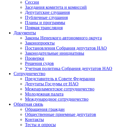
Сессии
Заседания комитета и комиссий
Депутатские слушания
Публичные слушания
Планы и программы
Прямая трансляция
Документы
Законы Ненецкого автономного округа
Законопроекты
Постановления Собрания депутатов НАО
Законодательные инициативы
Проверки
Решения судов
Учетная политика Собрания депутатов НАО
Сотрудничество
Представитель в Совете Федерации
Депутаты Госдумы от НАО
Межпарламентское сотрудничество
Молодежная палата
Международное сотрудничество
Обратная cвязь
Обращения граждан
Общественные приемные депутатов
Контакты
Тесты и опросы