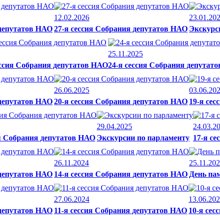
12.02.2026
23.01.20
 депутатов НАО
27-я сессия Собрания депутатов НАО
Экскурс
25.11.2025
ессия Собрания депутатов НАО
24-я сессия Собрания депутат
26.06.2025
03.06.20
 депутатов НАО
20-я сессия Собрания депутатов НАО
19-я се
29.04.2025
24.03.2
ия Собрания депутатов НАО
Экскурсии по парламенту
17-я с
26.11.2024
25.11.20
 депутатов НАО
14-я сессия Собрания депутатов НАО
День па
27.06.2024
13.06.20
 депутатов НАО
11-я сессия Собрания депутатов НАО
10-я сес