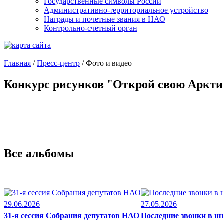
Государственные символы России
Административно-территориальное устройство
Награды и почетные звания в НАО
Контрольно-счетный орган
Главная
/
Пресс-центр
/
Фото и видео
Конкурс рисунков "Открой свою Аркт
Все альбомы
29.06.2026
27.05.2026
31-я сессия Собрания депутатов НАО
Последние звонки в 