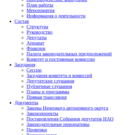
План работы
Мероприятия
Информация о деятельности
Состав
Структура
Руководство
Депутаты
Аппарат
Фракции
Палата законодательных предположений
Комитет и постоянные комиссии
Заседания
Сессии
Заседания комитета и комиссий
Депутатские слушания
Публичные слушания
Планы и программы
Прямая трансляция
Документы
Законы Ненецкого автономного округа
Законопроекты
Постановления Собрания депутатов НАО
Законодательные инициативы
Проверки