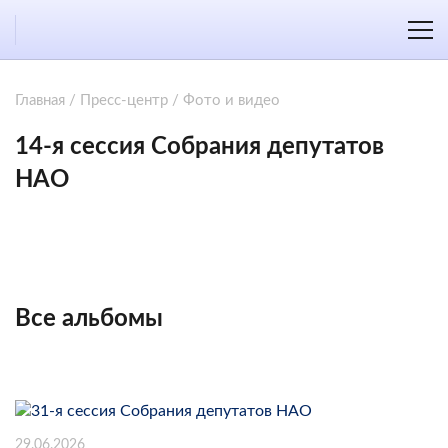
Главная
/
Пресс-центр
/
Фото и видео
14-я сессия Собрания депутатов
НАО
Все альбомы
29.06.2026