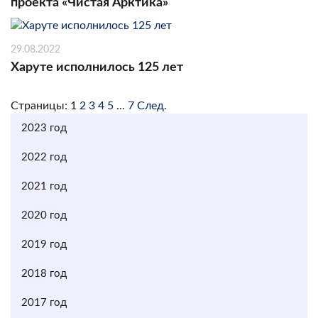
проекта «Чистая Арктика»
29.08.2022
Харуте исполнилось 125 лет
Страницы:
1
2
3
4
5
...
7
След.
2023 год
2022 год
2021 год
2020 год
2019 год
2018 год
2017 год