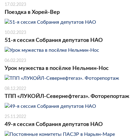
17.02.2023
Поездка в Хорей-Вер
10.02.2023
51-я сессия Собрания депутатов НАО
06.02.2023
Урок мужества в посёлке Нельмин-Нос
08.12.2022
ТПП «ЛУКОЙЛ-Севернефтегаз». Фоторепортаж
25.11.2022
49-я сессия Собрания депутатов НАО