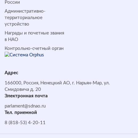
России
Административно-
территориальное
устройство
Награды и почетные звания
в НАО
Контрольно-счетный орган
Адрес
166000, Россия, Ненецкий АО, г. Нарьян-Мар, ул.
Смидовича д. 20
Электронная почта
parlament@sdnao.ru
Тел. приемной
8 (818-53) 4-20-11