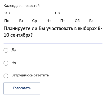
Календарь новостей
‹‹
‹
›
››
Пн
Вт
Ср
Чт
Пт
Сб
Вс
Планируете ли Вы участвовать в выборах 8-
10 сентября?
Да
Нет
Затрудняюсь ответить