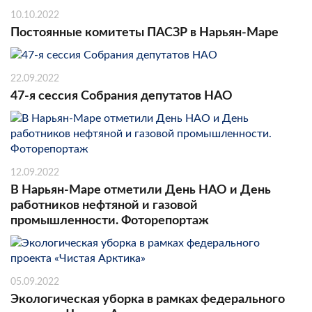
10.10.2022
Постоянные комитеты ПАСЗР в Нарьян-Маре
22.09.2022
47-я сессия Собрания депутатов НАО
12.09.2022
В Нарьян-Маре отметили День НАО и День
работников нефтяной и газовой
промышленности. Фоторепортаж
05.09.2022
Экологическая уборка в рамках федерального