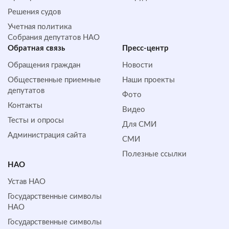
Решения судов
Учетная политика
Собрания депутатов НАО
Обратная cвязь
Пресс-центр
Обращения граждан
Новости
Общественные приемные
Наши проекты
депутатов
Фото
Контакты
Видео
Тесты и опросы
Для СМИ
Администрация сайта
СМИ
Полезные ссылки
НАО
Устав НАО
Государственные символы
НАО
Государственные символы