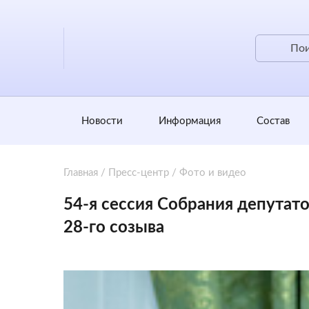
Новости
Информация
Состав
Главная
/
Пресс-центр
/
Фото и видео
54-я сессия Собрания депутат
28-го созыва