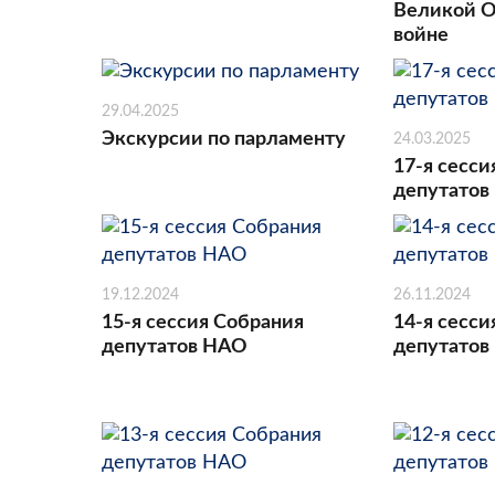
Великой О
войне
29.04.2025
Экскурсии по парламенту
24.03.2025
17-я сесси
депутатов
19.12.2024
26.11.2024
15-я сессия Собрания
14-я сесси
депутатов НАО
депутатов