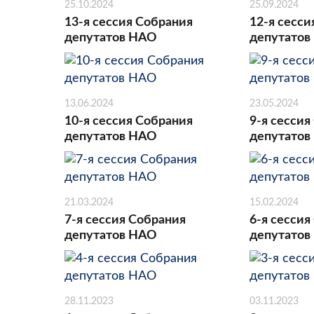
25.10.2024
25.09.2024
13-я сессия Собрания
12-я сесси
депутатов НАО
депутатов
13.06.2024
23.05.2024
10-я сессия Собрания
9-я сессия
депутатов НАО
депутатов
21.03.2024
15.02.2024
7-я сессия Собрания
6-я сессия
депутатов НАО
депутатов
28.11.2023
03.11.2023