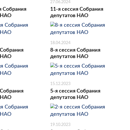
27.06.2024
я Собрания
11-я сессия Собрания
 НАО
депутатов НАО
18.04.2024
 Собрания
8-я сессия Собрания
 НАО
депутатов НАО
15.12.2023
 Собрания
5-я сессия Собрания
 НАО
депутатов НАО
19.10.2023