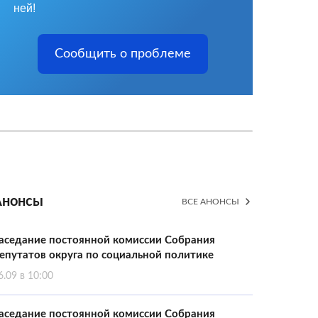
ней!
Сообщить о проблеме
Анонсы
ВСЕ АНОНСЫ
аседание постоянной комиссии Собрания
епутатов округа по социальной политике
6.09 в 10:00
аседание постоянной комиссии Собрания