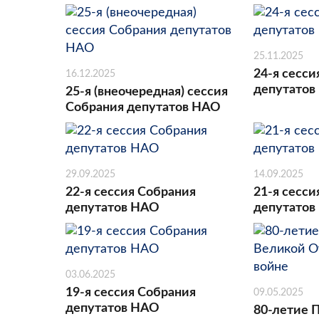
25.11.2025
24-я сесси
16.12.2025
депутатов
25-я (внеочередная) сессия
Собрания депутатов НАО
29.09.2025
14.09.2025
22-я сессия Собрания
21-я сесси
депутатов НАО
депутатов
03.06.2025
19-я сессия Собрания
09.05.2025
депутатов НАО
80-летие 