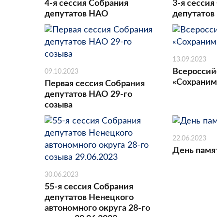
4-я сессия Собрания
3-я сессия
депутатов НАО
депутатов
13.09.2023
Всероссий
09.10.2023
«Сохраним
Первая сессия Собрания
депутатов НАО 29-го
созыва
22.06.2023
День памя
30.06.2023
55-я сессия Собрания
депутатов Ненецкого
автономного округа 28-го