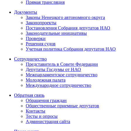
Прямая трансляция
Документы
Законы Ненецкого автономного округа
Законопроекты
Постановления Собрания депутатов НАО
Законодательные инициативы
Проверки
Решения судов
Учетная политика Собрания депутатов НАО
Сотрудничество
Представитель в Совете Федерации
Депутаты Госдумы от НАО
Межпарламентское сотрудничество
Молодежная палата
Международное сотрудничество
Обратная cвязь
Обращения граждан
Общественные приемные депутатов
Контакты
Тесты и опросы
Администрация сайта