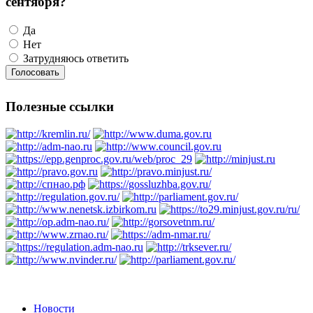
сентября?
Да
Нет
Затрудняюсь ответить
Полезные ссылки
Новости