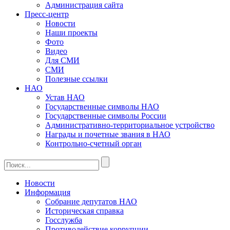
Администрация сайта
Пресс-центр
Новости
Наши проекты
Фото
Видео
Для СМИ
СМИ
Полезные ссылки
НАО
Устав НАО
Государственные символы НАО
Государственные символы России
Административно-территориальное устройство
Награды и почетные звания в НАО
Контрольно-счетный орган
Новости
Информация
Собрание депутатов НАО
Историческая справка
Госслужба
Противодействие коррупции