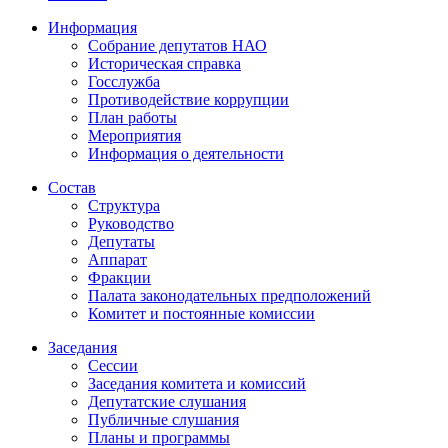
Информация
Собрание депутатов НАО
Историческая справка
Госслужба
Противодействие коррупции
План работы
Мероприятия
Информация о деятельности
Состав
Структура
Руководство
Депутаты
Аппарат
Фракции
Палата законодательных предположений
Комитет и постоянные комиссии
Заседания
Сессии
Заседания комитета и комиссий
Депутатские слушания
Публичные слушания
Планы и программы