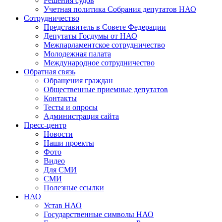
Решения судов
Учетная политика Собрания депутатов НАО
Сотрудничество
Представитель в Совете Федерации
Депутаты Госдумы от НАО
Межпарламентское сотрудничество
Молодежная палата
Международное сотрудничество
Обратная cвязь
Обращения граждан
Общественные приемные депутатов
Контакты
Тесты и опросы
Администрация сайта
Пресс-центр
Новости
Наши проекты
Фото
Видео
Для СМИ
СМИ
Полезные ссылки
НАО
Устав НАО
Государственные символы НАО