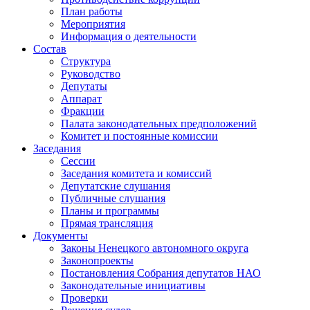
План работы
Мероприятия
Информация о деятельности
Состав
Структура
Руководство
Депутаты
Аппарат
Фракции
Палата законодательных предположений
Комитет и постоянные комиссии
Заседания
Сессии
Заседания комитета и комиссий
Депутатские слушания
Публичные слушания
Планы и программы
Прямая трансляция
Документы
Законы Ненецкого автономного округа
Законопроекты
Постановления Собрания депутатов НАО
Законодательные инициативы
Проверки