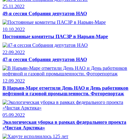
25.11.2022
49-я сессия Собрания депутатов НАО
10.10.2022
Постоянные комитеты ПАСЗР в Нарьян-Маре
22.09.2022
47-я сессия Собрания депутатов НАО
12.09.2022
В Нарьян-Маре отметили День НАО и День работников
нефтяной и газовой промышленности. Фоторепортаж
05.09.2022
Экологическая уборка в рамках федерального проекта
«Чистая Арктика»