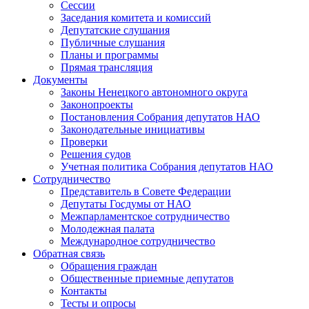
Сессии
Заседания комитета и комиссий
Депутатские слушания
Публичные слушания
Планы и программы
Прямая трансляция
Документы
Законы Ненецкого автономного округа
Законопроекты
Постановления Собрания депутатов НАО
Законодательные инициативы
Проверки
Решения судов
Учетная политика Собрания депутатов НАО
Сотрудничество
Представитель в Совете Федерации
Депутаты Госдумы от НАО
Межпарламентское сотрудничество
Молодежная палата
Международное сотрудничество
Обратная cвязь
Обращения граждан
Общественные приемные депутатов
Контакты
Тесты и опросы