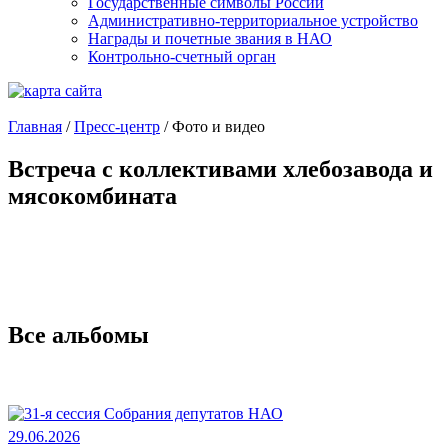
Государственные символы России
Административно-территориальное устройство
Награды и почетные звания в НАО
Контрольно-счетный орган
Главная
/
Пресс-центр
/
Фото и видео
Встреча с коллективами хлебозавода и
мясокомбината
Все альбомы
29.06.2026