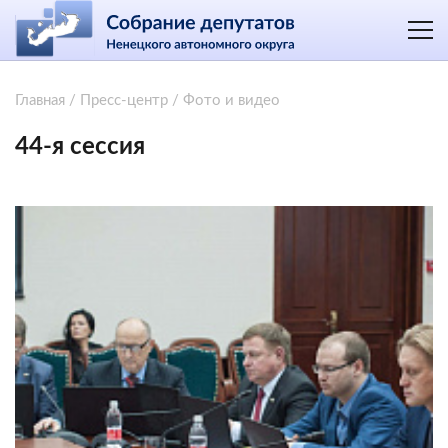
Главная
/
Пресс-центр
/
Фото и видео
44-я сессия