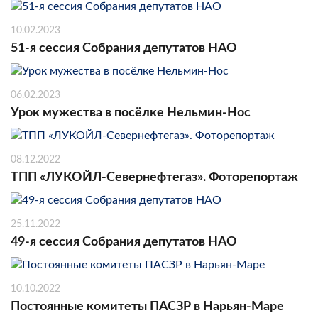
10.02.2023
51-я сессия Собрания депутатов НАО
06.02.2023
Урок мужества в посёлке Нельмин-Нос
08.12.2022
ТПП «ЛУКОЙЛ-Севернефтегаз». Фоторепортаж
25.11.2022
49-я сессия Собрания депутатов НАО
10.10.2022
Постоянные комитеты ПАСЗР в Нарьян-Маре