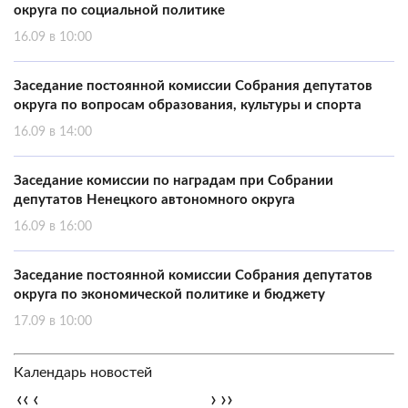
округа по социальной политике
16.09 в 10:00
Заседание постоянной комиссии Собрания депутатов
округа по вопросам образования, культуры и спорта
16.09 в 14:00
Заседание комиссии по наградам при Собрании
депутатов Ненецкого автономного округа
16.09 в 16:00
Заседание постоянной комиссии Собрания депутатов
округа по экономической политике и бюджету
17.09 в 10:00
Календарь новостей
‹‹
‹
›
››