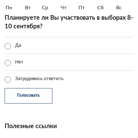
Пн
Вт
Ср
Чт
Пт
Сб
Вс
Планируете ли Вы участвовать в выборах 8-
10 сентября?
Да
Нет
Затрудняюсь ответить
Полезные ссылки