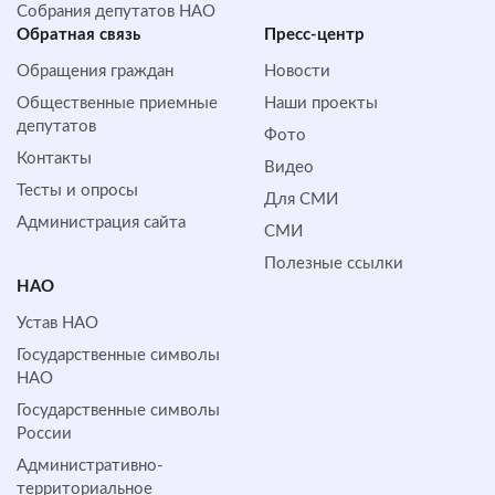
Собрания депутатов НАО
Обратная cвязь
Пресс-центр
Обращения граждан
Новости
Общественные приемные
Наши проекты
депутатов
Фото
Контакты
Видео
Тесты и опросы
Для СМИ
Администрация сайта
СМИ
Полезные ссылки
НАО
Устав НАО
Государственные символы
НАО
Государственные символы
России
Административно-
территориальное